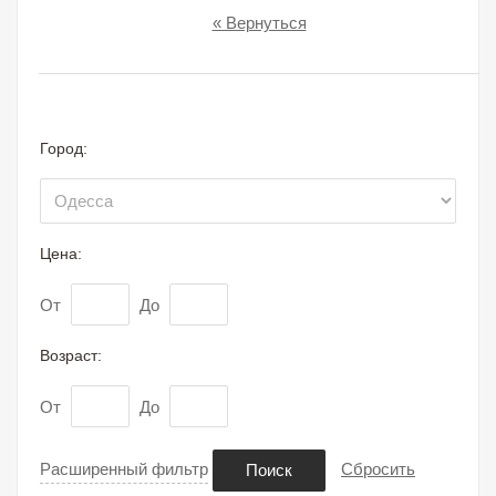
« Вернуться
Город:
Цена:
От
До
Возраст:
От
До
Расширенный фильтр
Сбросить
Поиск