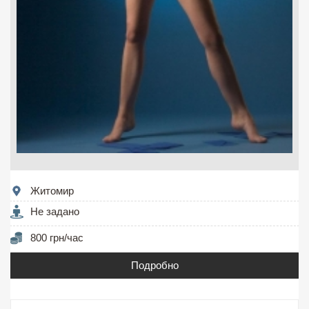
Житомир
Не задано
800 грн/час
Подробно