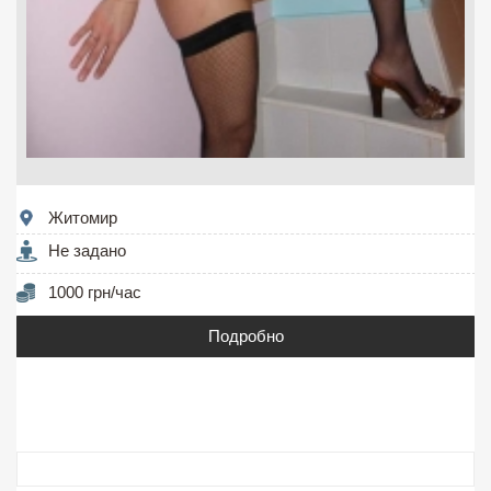
Житомир
Не задано
1000 грн/час
Подробно