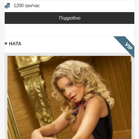
1200 грн/час
Подробно
НАТА