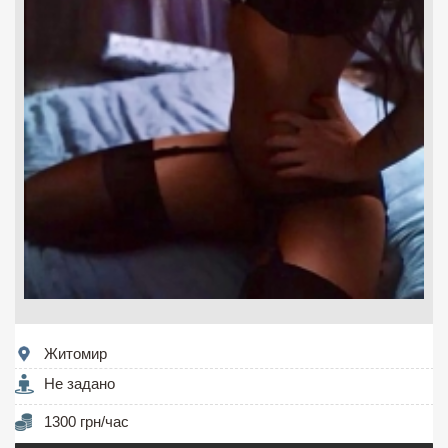
Житомир
Не задано
1300 грн/час