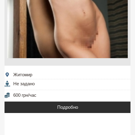
Житомир
Не задано
600 грн/час
Подробно