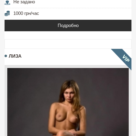
Не задано
1000 грн/час
Подробно
ЛИЗА