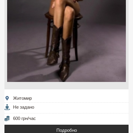
Житомир
Не задано
600 грн/час
Подробно