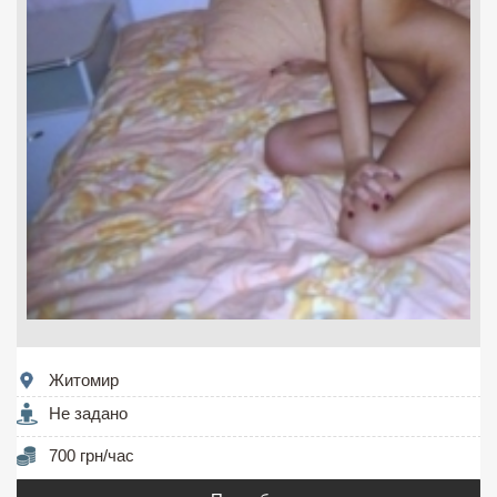
Житомир
Не задано
700 грн/час