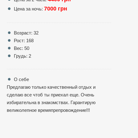
7000 грн
Цена за ночь:
Возраст: 32
Рост: 168
Вес: 50
Грудь: 2
О себе
Предлагаю только качественный отдых и
сделаю все чтоб ты приехал еще. Очень
избирательна в знакомствах. Гарантирую
великолепное времяпрепровождение!!!