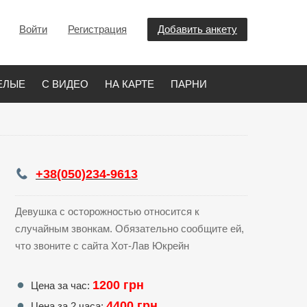
Войти
Регистрация
Добавить анкету
ЕЛЫЕ
С ВИДЕО
НА КАРТЕ
ПАРНИ
+38(050)234-9613
Девушка с осторожностью относится к
случайным звонкам. Обязательно сообщите ей,
что звоните с сайта Хот-Лав Юкрейн
1200 грн
Цена за час:
4400 грн
Цена за 2 часа: