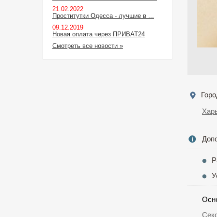
21.02.2022
Проститутки Одесса - лучшие в ...
09.12.2019
Новая оплата через ПРИВАТ24
Смотреть все новости »
Горо
Хар
Доп
Р
У
Осн
Сек