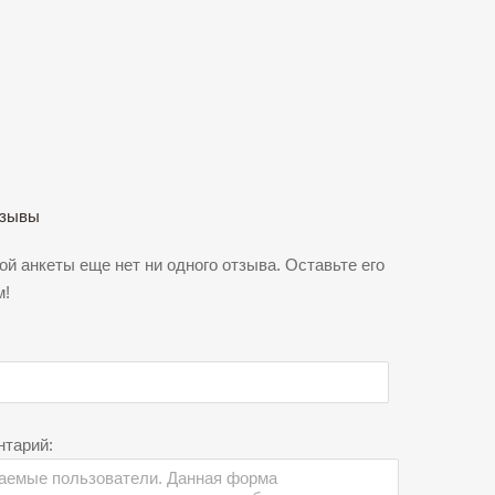
зывы
ой анкеты еще нет ни одного отзыва. Оставьте его
м!
нтарий: