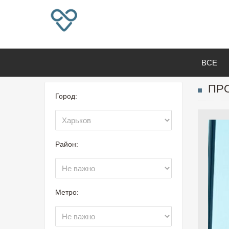
ВСЕ
ПРО
Город:
Район:
Метро: