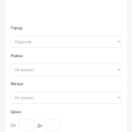
Город:
Район:
Метро:
Цена:
От
До