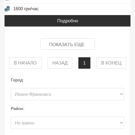
1600 грн/час
Подробно
В НАЧАЛО
НАЗАД
1
В КОНЕЦ
Город:
Район: