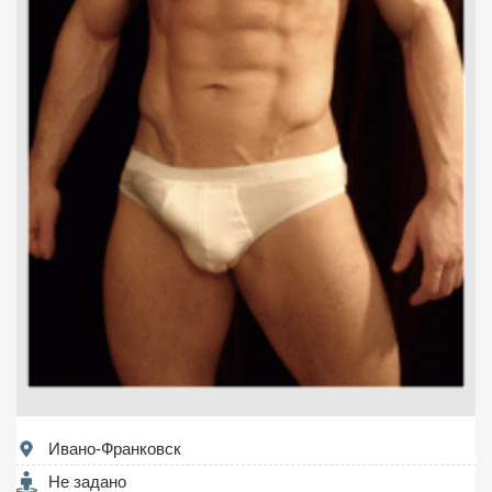
Ивано-Франковск
Не задано