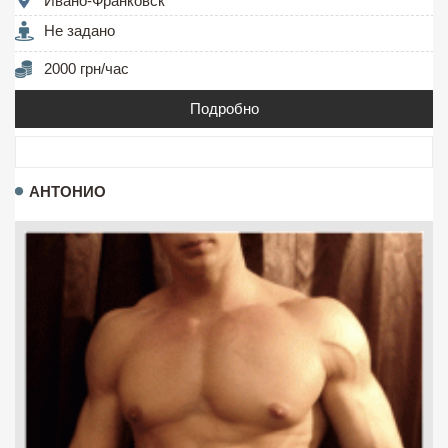
Ивано-Франковск
Не задано
2000 грн/час
Подробно
АНТОНИО