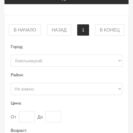
В НАЧАЛО
НАЗАД
1
В КОНЕЦ
Город:
Район:
Цена:
От
До
Возраст: