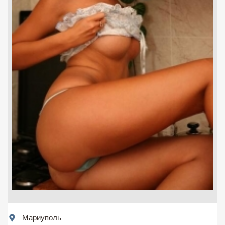
Мариуполь