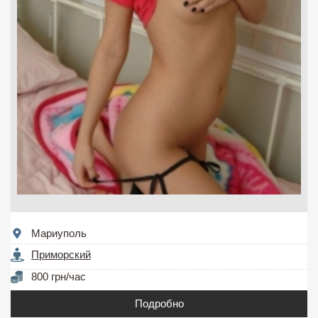
Мариуполь
Приморский
800 грн/час
Подробно