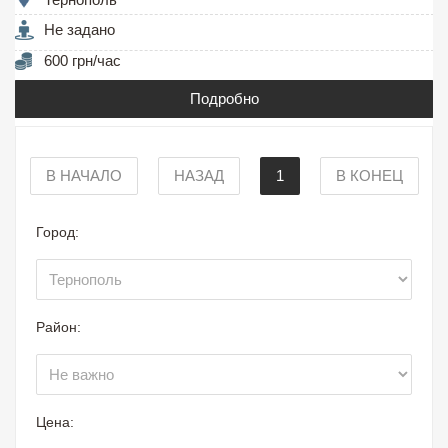
Не задано
600 грн/час
Подробно
В НАЧАЛО
НАЗАД
1
В КОНЕЦ
Город:
Район:
Цена: