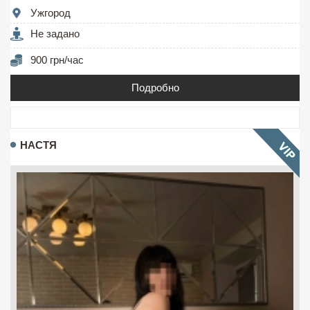
Ужгород
Не задано
900 грн/час
Подробно
НАСТЯ