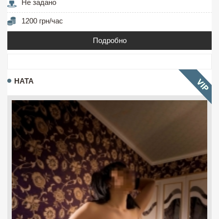
Не задано
1200 грн/час
Подробно
НАТА