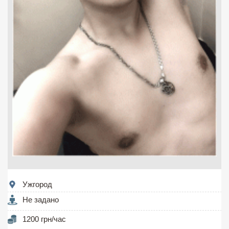
Ужгород
Не задано
1200 грн/час