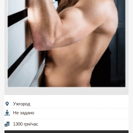
Ужгород
Не задано
1300 грн/час