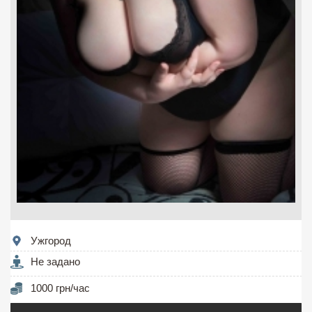
Ужгород
Не задано
1000 грн/час