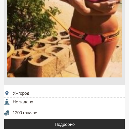
Ужгород
Не задано
1200 грн/час
Подробно