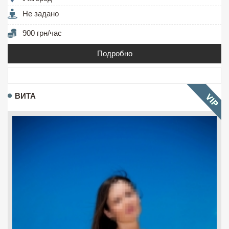
Не задано
900 грн/час
Подробно
ВИТА