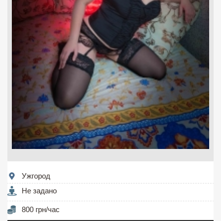
Ужгород
Не задано
800 грн/час