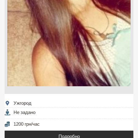
Ужгород
Не задано
1200 грн/час
Подробно