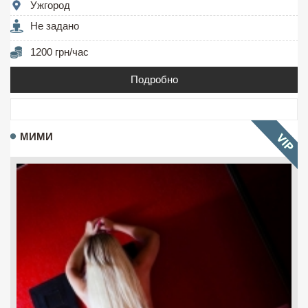
Ужгород
Не задано
1200 грн/час
Подробно
МИМИ