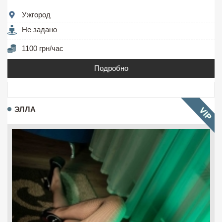
Ужгород
Не задано
1100 грн/час
Подробно
ЭЛЛА