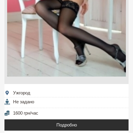
Ужгород
Не задано
1600 грн/час
Подробно