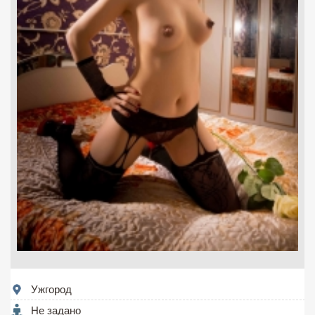
Ужгород
Не задано