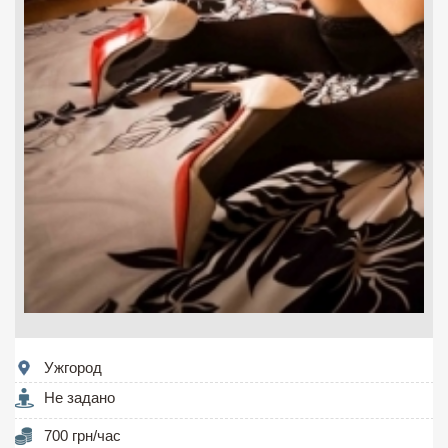
Ужгород
Не задано
700 грн/час