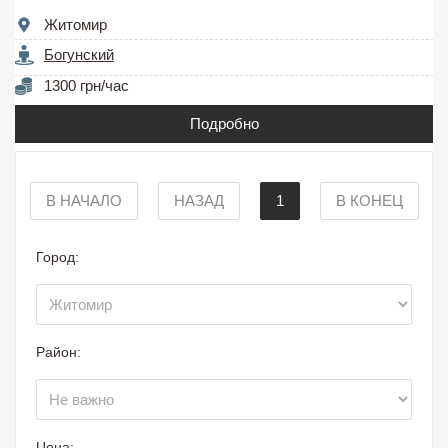
Житомир
Богунский
1300 грн/час
Подробно
В НАЧАЛО
НАЗАД
1
В КОНЕЦ
Город:
Район:
Цена: