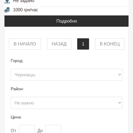
Не задано
1000 грн/час
Подробно
В НАЧАЛО
НАЗАД
1
В КОНЕЦ
Город:
Район:
Цена:
От
До