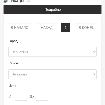
1400 грн/час
Подробно
В НАЧАЛО
НАЗАД
1
В КОНЕЦ
Город:
Район:
Цена:
От
До