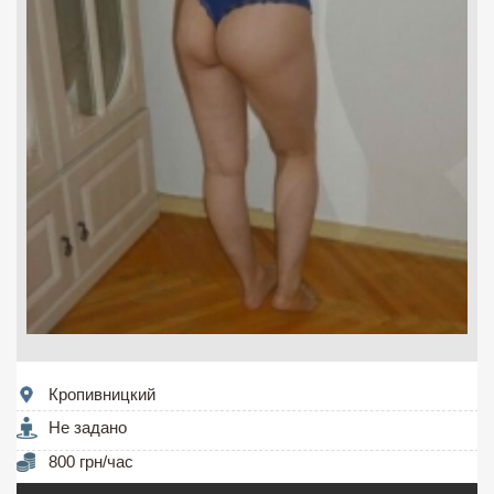
Кропивницкий
Не задано
800 грн/час