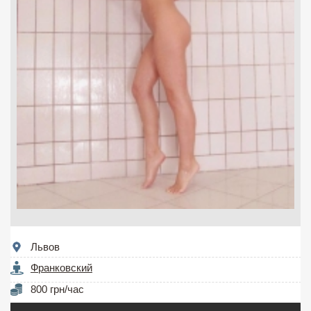
Львов
Франковский
800 грн/час