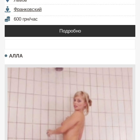
Франковский
600 грн/час
Подробно
АЛЛА