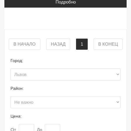
Подробно
В НАЧАЛО
НАЗАД
1
В КОНЕЦ
Город:
Район:
Цена:
От
До