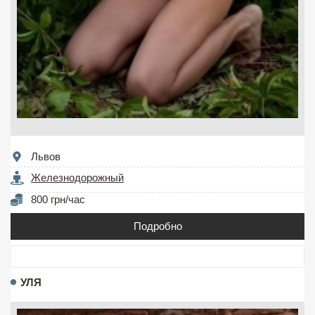
Львов
Железнодорожный
800 грн/час
Подробно
УЛЯ