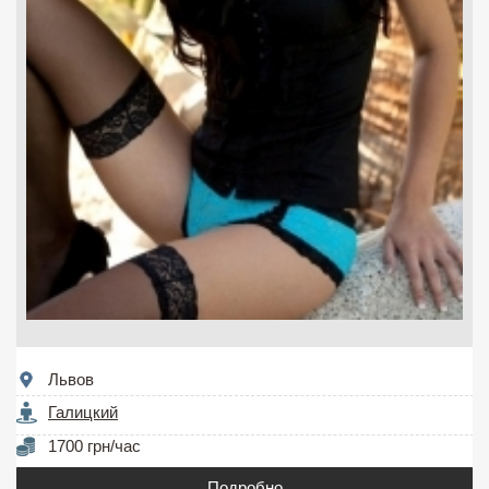
Львов
Галицкий
1700 грн/час
Подробно