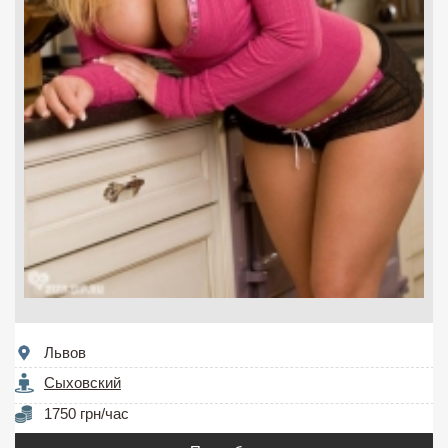
Львов
Сыховский
1750 грн/час