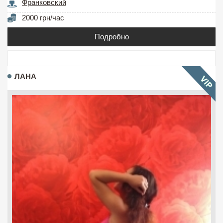
Франковский
2000 грн/час
Подробно
ЛАНА