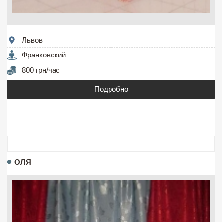
Львов
Франковский
800 грн/час
Подробно
ОЛЯ