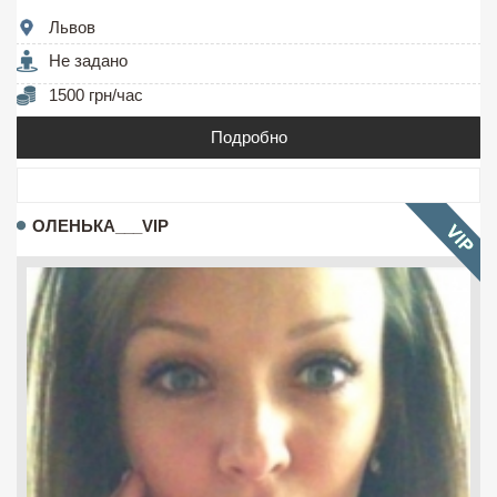
Львов
Не задано
1500 грн/час
Подробно
ОЛЕНЬКА___VIP