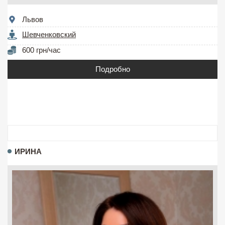
Львов
Шевченковский
600 грн/час
Подробно
ИРИНА