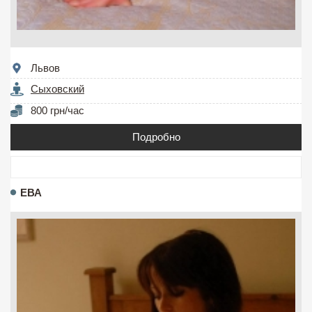
Львов
Сыховский
800 грн/час
Подробно
ЕВА