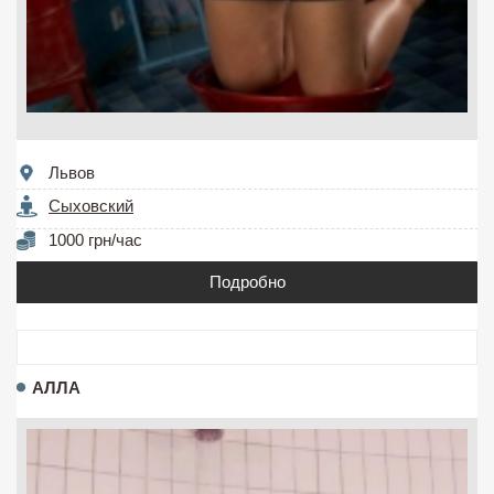
Львов
Сыховский
1000 грн/час
Подробно
АЛЛА