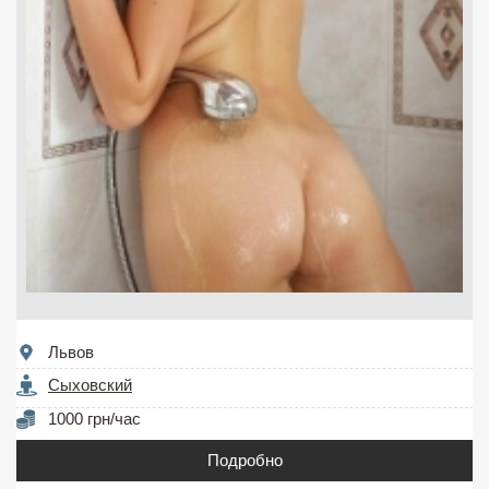
Львов
Сыховский
1000 грн/час
Подробно