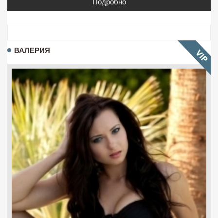
Подробно
ВАЛЕРИЯ