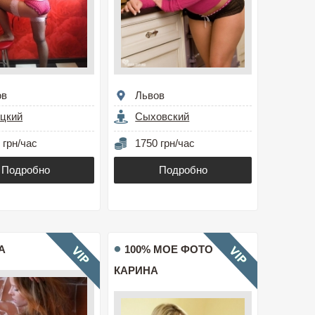
ов
Львов
ицкий
Сыховский
 грн/час
1750 грн/час
Подробно
Подробно
А
100% МОЕ ФОТО
КАРИНА