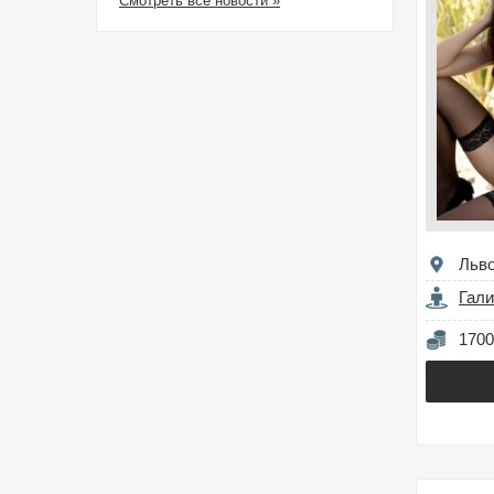
Смотреть все новости »
Льв
Гали
1700