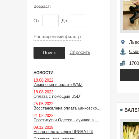
Возраст:
От
До
Расширенный фильтр
Льв
Сых
Сбросить
Поиск
1700
НОВОСТИ
18.08.2022
Изменения в оплате WMZ
18.08.2022
Оплата с помощью USDT
25.06.2022
Восстановлена оплата банковско...
ВАЛЕ
21.02.2022
Проститутки Одесса - лучшие в ...
09.12.2019
Новая оплата через ПРИВАТ24