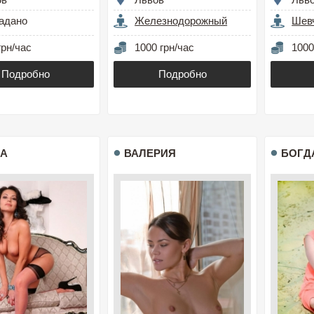
адано
Железнодорожный
Шев
грн/час
1000 грн/час
1000
Подробно
Подробно
А
ВАЛЕРИЯ
БОГД