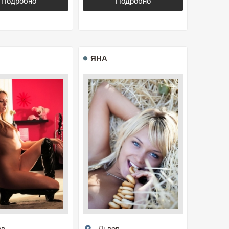
Подробно
Подробно
ЯНА
ов
Львов