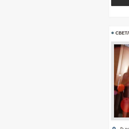
СВЕТ
Льв