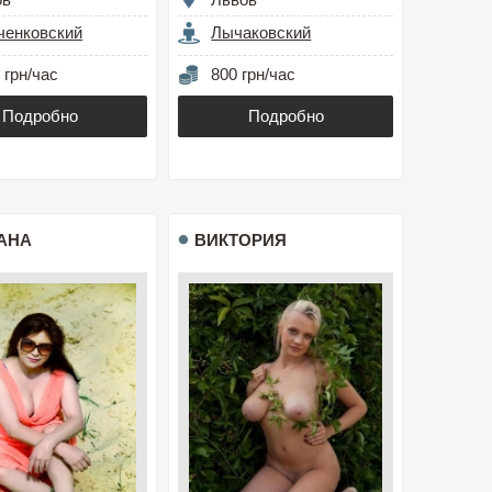
ченковский
Лычаковский
 грн/час
800 грн/час
Подробно
Подробно
АНА
ВИКТОРИЯ