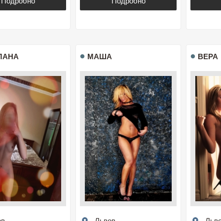
Подробно
Подробно
ЛАНА
МАША
ВЕРА
ов
Львов
Льв