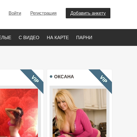
Войти
Регистрация
Добавить анкету
ЕЛЫЕ
С ВИДЕО
НА КАРТЕ
ПАРНИ
ОКСАНА