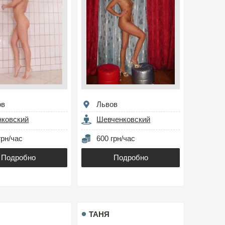
ов
Львов
нковский
Шевченковский
грн/час
600 грн/час
Подробно
Подробно
ТАНЯ