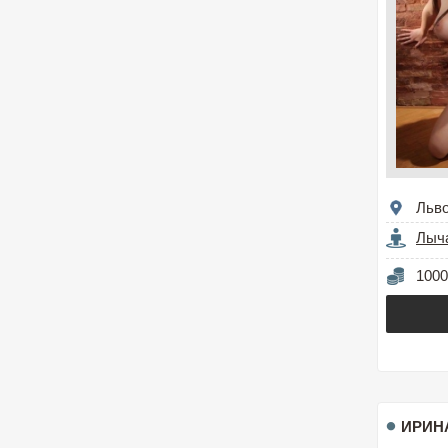
Льв
Лыч
1000
ИРИН