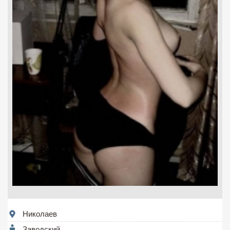
Николаев
Заводский