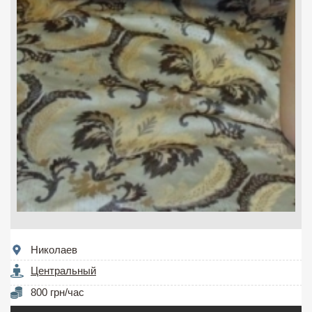
Николаев
Центральный
800 грн/час