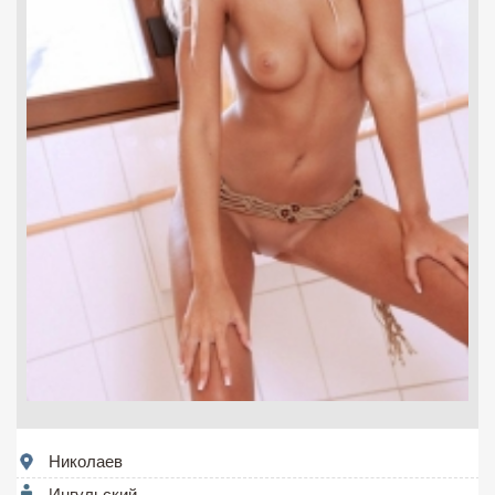
Николаев
Ингульский