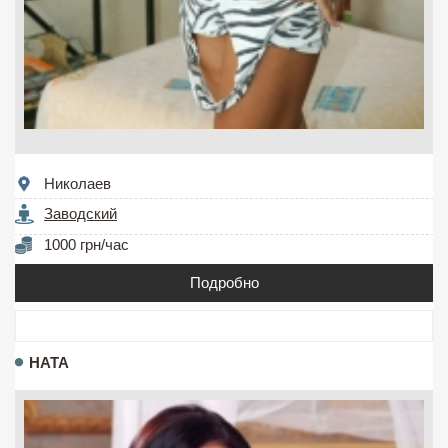
Николаев
Заводский
1000 грн/час
Подробно
НАТА