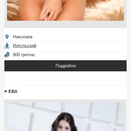
Николаев
Ингульский
800 грн/час
Подробно
ЕВА