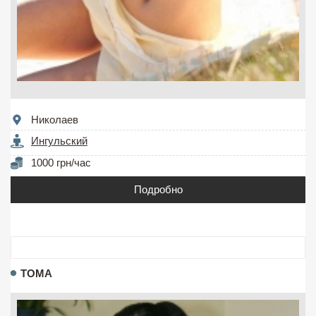
Николаев
Ингульский
1000 грн/час
Подробно
ТОМА