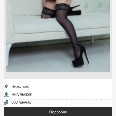
Николаев
Ингульский
800 грн/час
Подробно