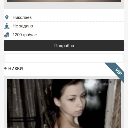
Николаев
Не задано
1200 грн/час
Подробно
НИККИ