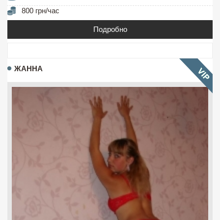
800 грн/час
Подробно
ЖАННА