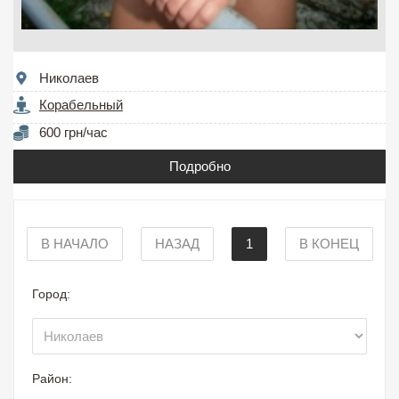
Николаев
Корабельный
600 грн/час
Подробно
В НАЧАЛО
НАЗАД
1
В КОНЕЦ
Город:
Район: