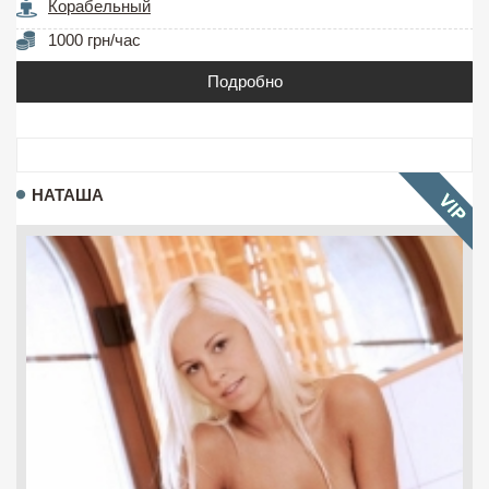
Корабельный
1000 грн/час
Подробно
НАТАША