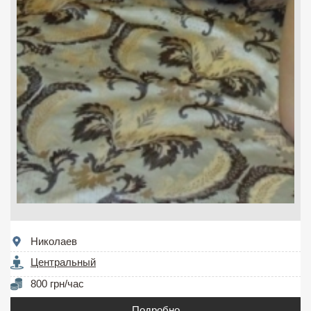
Николаев
Центральный
800 грн/час
Подробно