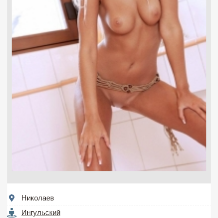
Николаев
Ингульский