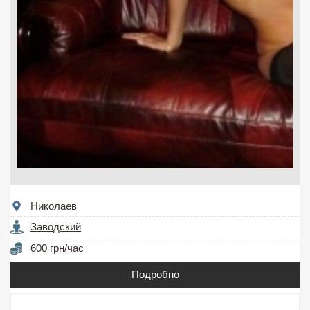
Николаев
Заводский
600 грн/час
Подробно