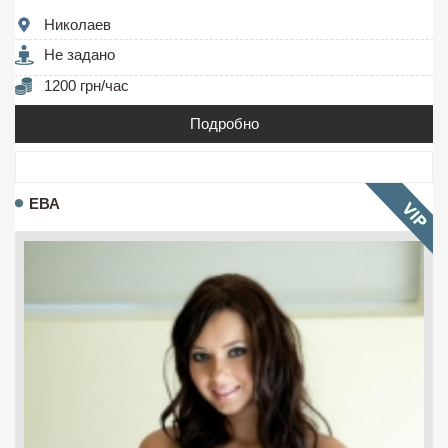
Николаев
Не задано
1200 грн/час
Подробно
ЕВА