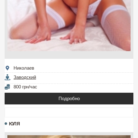
Николаев
Заводский
800 грн/час
Подробно
ЮЛЯ