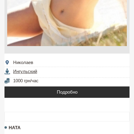
Николаев
Ингульский
1000 грн/час
Подробно
НАТА