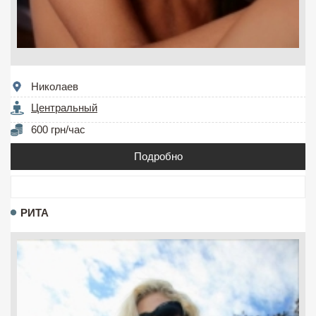
Николаев
Центральный
600 грн/час
Подробно
РИТА