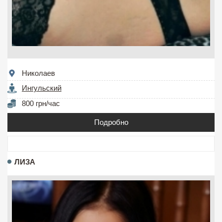
Николаев
Ингульский
800 грн/час
Подробно
ЛИЗА