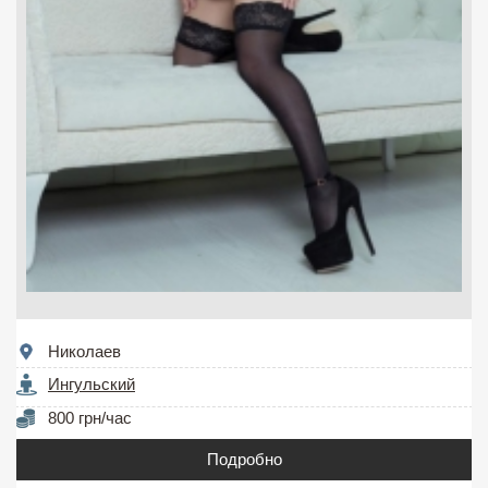
Николаев
Ингульский
800 грн/час
Подробно