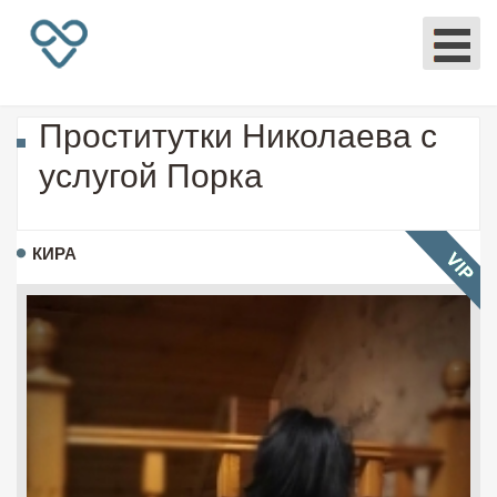
Проститутки Николаева с
услугой Порка
КИРА