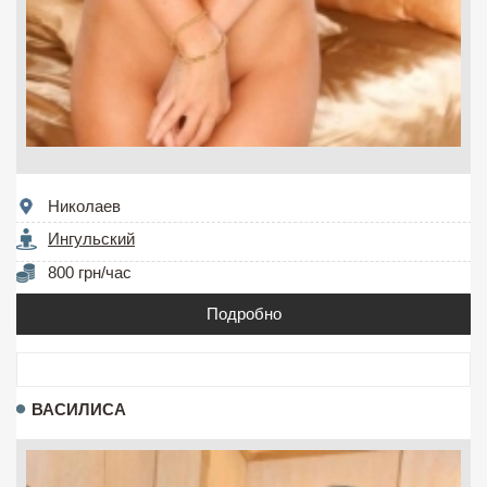
Николаев
Ингульский
800 грн/час
Подробно
ВАСИЛИСА