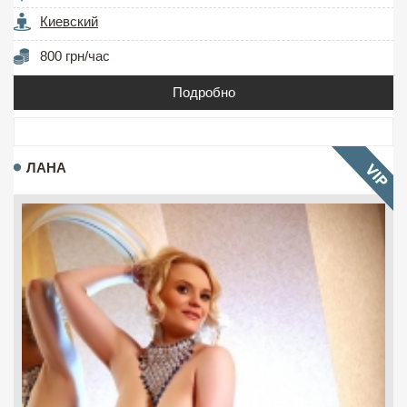
Киевский
800 грн/час
Подробно
ЛАНА