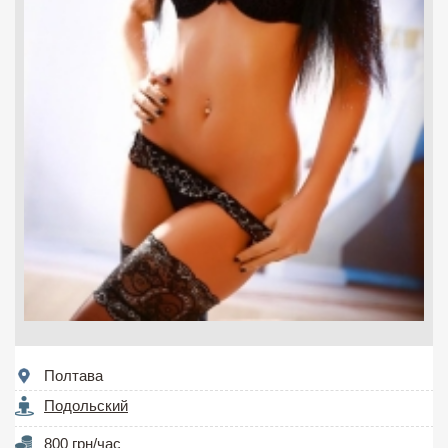
Полтава
Подольский
800 грн/час