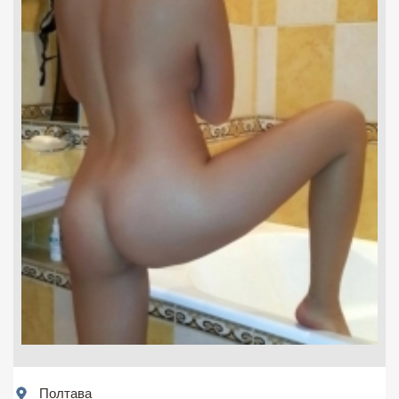
Полтава