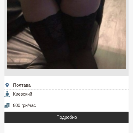
Полтава
Киевский
800 грн/час
Подробно