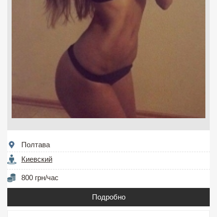
Полтава
Киевский
800 грн/час
Подробно