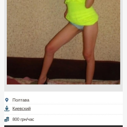
Полтава
Киевский
800 грн/час