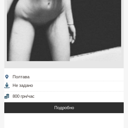
Полтава
Не задано
800 грн/час
Подробно