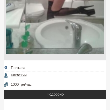
Полтава
Киевский
1000 грн/час
Подробно