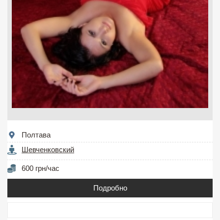
Полтава
Шевченковский
600 грн/час
Подробно