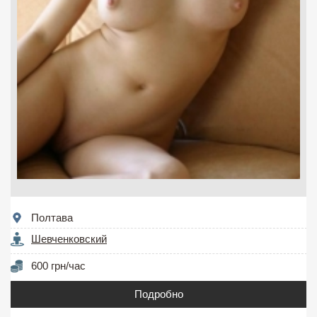
Полтава
Шевченковский
600 грн/час
Подробно