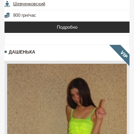
Шевченковский
800 грн/час
Подробно
ДАШЕНЬКА