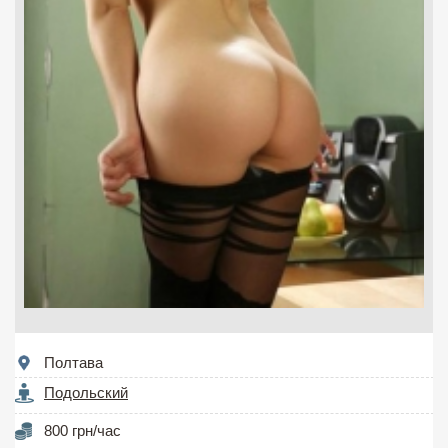
Полтава
Подольский
800 грн/час