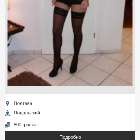
Полтава
Подольский
800 грн/час
Подробно