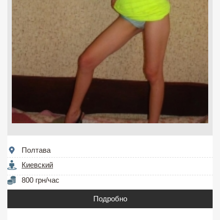
Полтава
Киевский
800 грн/час
Подробно