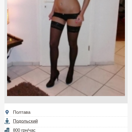
Полтава
Подольский
800 грн/час