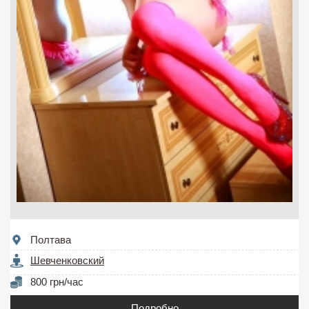
Полтава
Шевченковский
800 грн/час
Подробно