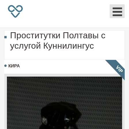
Проститутки Полтавы с
услугой Куннилингус
КИРА