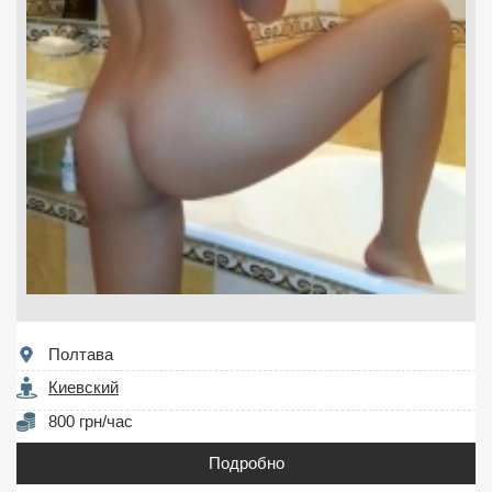
Полтава
Киевский
800 грн/час
Подробно