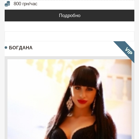
800 грн/час
Подробно
БОГДАНА