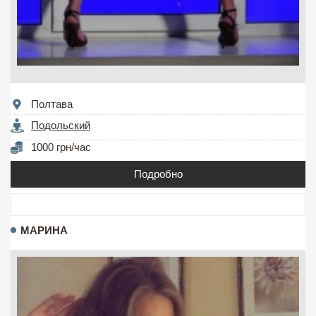
Полтава
Подольский
1000 грн/час
Подробно
МАРИНА