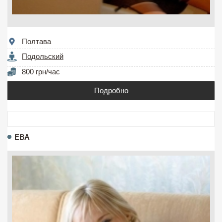
Полтава
Подольский
800 грн/час
Подробно
ЕВА