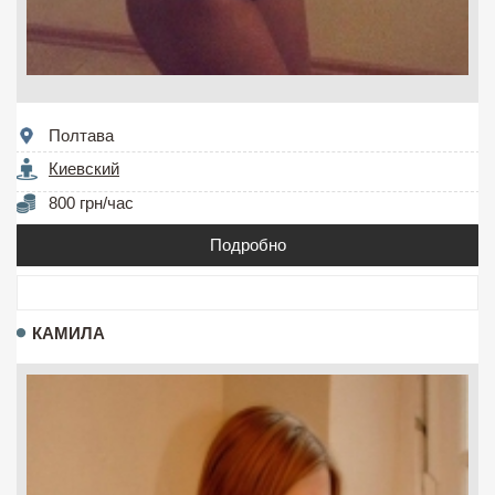
Полтава
Киевский
800 грн/час
Подробно
КАМИЛА