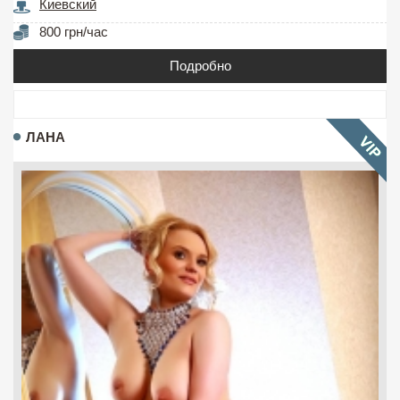
Киевский
800 грн/час
Подробно
ЛАНА