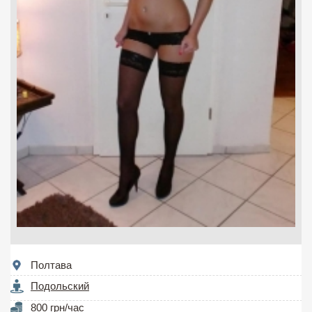
Полтава
Подольский
800 грн/час