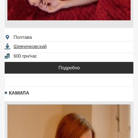
Полтава
Шевченковский
600 грн/час
Подробно
КАМИЛА