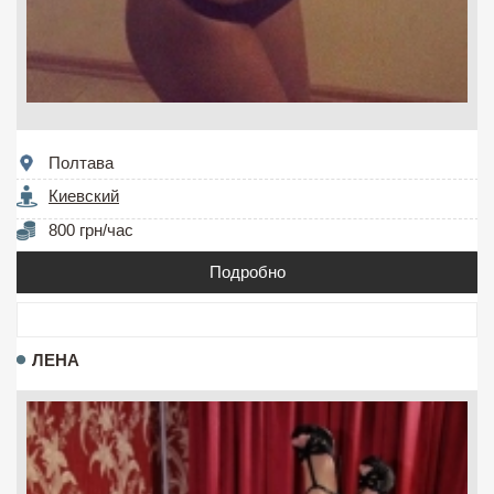
Полтава
Киевский
800 грн/час
Подробно
ЛЕНА