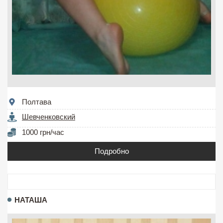
Полтава
Шевченковский
1000 грн/час
Подробно
НАТАША