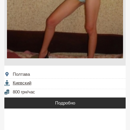
Полтава
Киевский
800 грн/час
Подробно