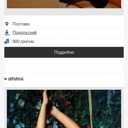
Полтава
Подольский
800 грн/час
Подробно
ИРИНА