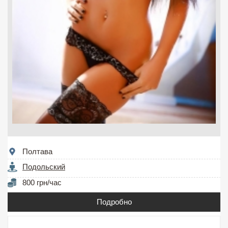
Полтава
Подольский
800 грн/час
Подробно