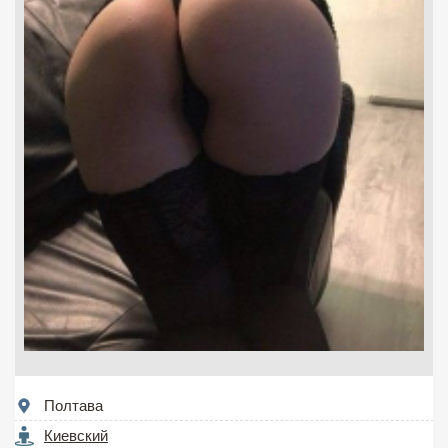
Полтава
Киевский