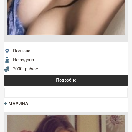
Полтава
Не задано
2000 грн/час
Подробно
МАРИНА