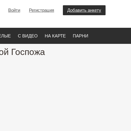
Войти
Регистрация
Добавить анкету
ЕЛЫЕ
С ВИДЕО
НА КАРТЕ
ПАРНИ
гой Госпожа