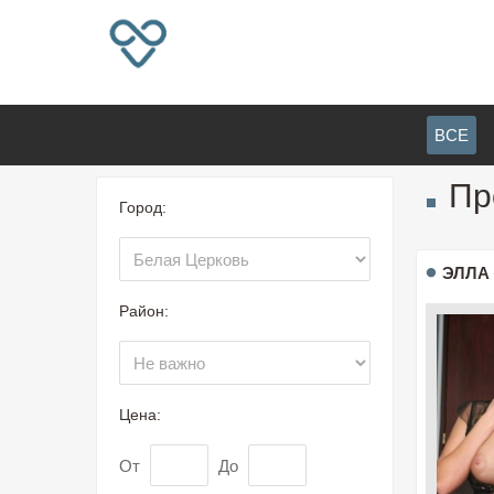
ВСЕ
Пр
Город:
ЭЛЛА
Район:
Цена:
От
До