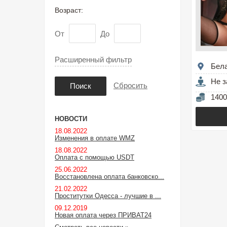
Возраст:
От
До
Расширенный фильтр
Бел
Не з
Сбросить
Поиск
1400
НОВОСТИ
18.08.2022
Изменения в оплате WMZ
18.08.2022
Оплата с помощью USDT
25.06.2022
Восстановлена оплата банковско...
21.02.2022
Проститутки Одесса - лучшие в ...
09.12.2019
Новая оплата через ПРИВАТ24