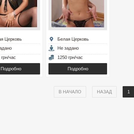
ая Церковь
Белая Церковь
адано
Не задано
 грн/час
1250 грн/час
Подробно
Подробно
В НАЧАЛО
НАЗАД
1