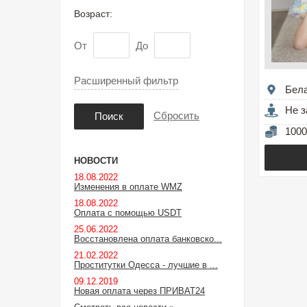
Возраст:
От
До
Расширенный фильтр
Бел
Не з
Сбросить
Поиск
1000
НОВОСТИ
18.08.2022
Изменения в оплате WMZ
18.08.2022
Оплата с помощью USDT
25.06.2022
Восстановлена оплата банковско...
21.02.2022
Проститутки Одесса - лучшие в ...
09.12.2019
Новая оплата через ПРИВАТ24