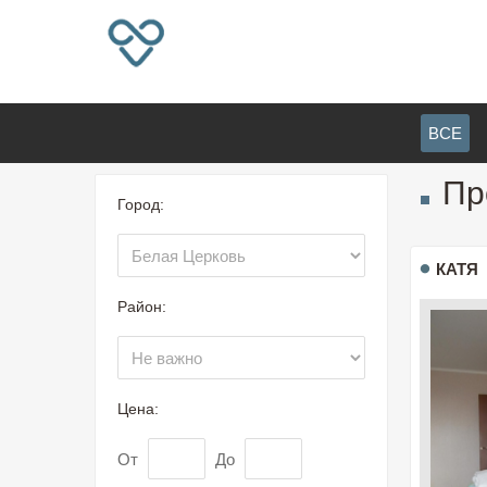
ВСЕ
Пр
Город:
КАТЯ
Район:
Цена:
От
До