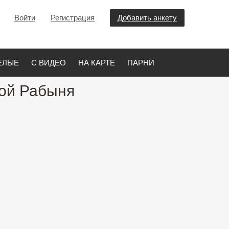
Войти
Регистрация
Добавить анкету
ЕЛЫЕ
С ВИДЕО
НА КАРТЕ
ПАРНИ
гой Рабыня