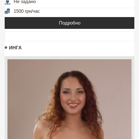
Не задано
1500 грн/час
Подробно
ИНГА