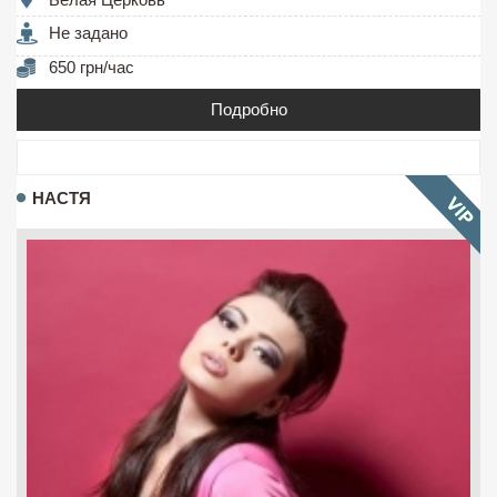
Не задано
650 грн/час
Подробно
НАСТЯ