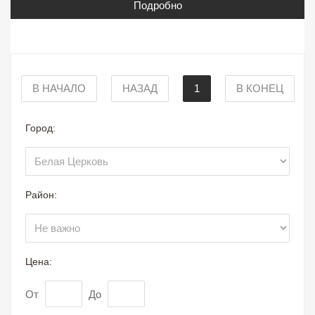
Подробно
В НАЧАЛО
НАЗАД
1
В КОНЕЦ
Город:
Район:
Цена:
От
До