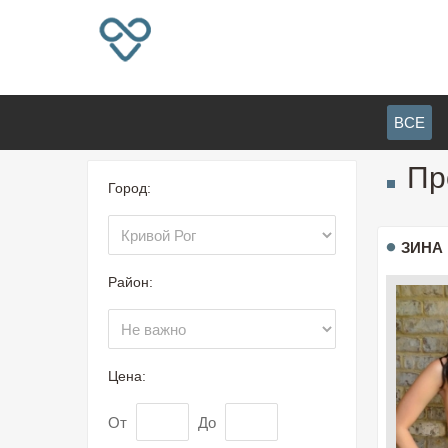
ВСЕ
Пр
Город:
ЗИНА
Район:
Цена:
От
До