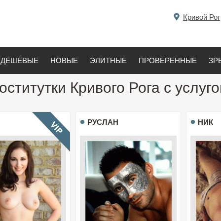
Кривой Рог
ДЕШЕВЫЕ
НОВЫЕ
ЭЛИТНЫЕ
ПРОВЕРЕННЫЕ
ЗР
оститутки Кривого Рога с услуг
РУСЛАН
НИК