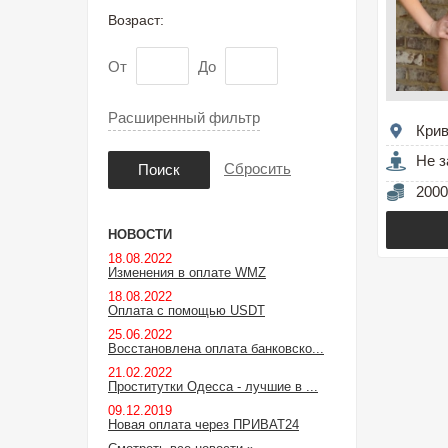
Возраст:
От
До
Расширенный фильтр
Крив
Не з
Сбросить
Поиск
2000
НОВОСТИ
18.08.2022
Изменения в оплате WMZ
18.08.2022
Оплата с помощью USDT
25.06.2022
Восстановлена оплата банковско...
21.02.2022
Проститутки Одесса - лучшие в ...
09.12.2019
Новая оплата через ПРИВАТ24