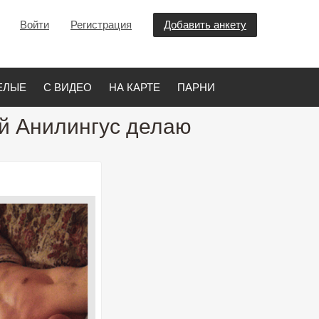
Войти
Регистрация
Добавить анкету
ЕЛЫЕ
С ВИДЕО
НА КАРТЕ
ПАРНИ
ой Анилингус делаю