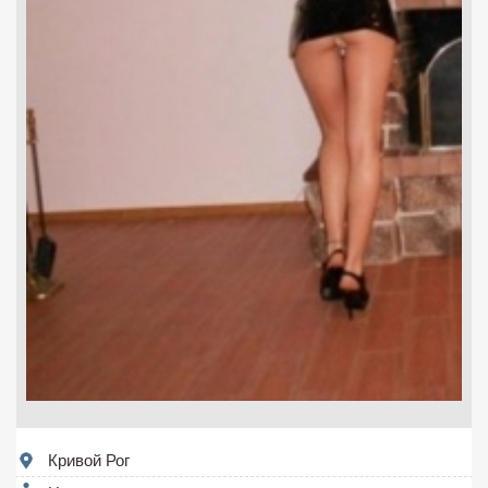
Кривой Рог