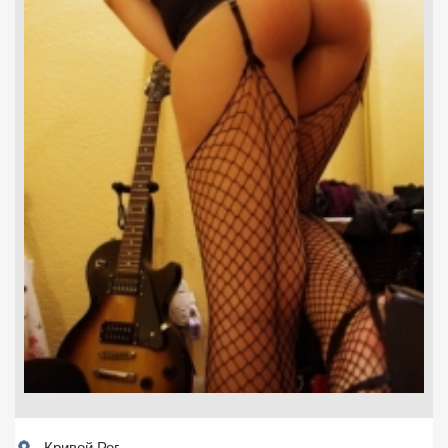
Кривой Рог