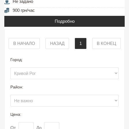
Не задано
900 грн/час
Подробно
В НАЧАЛО
НАЗАД
1
В КОНЕЦ
Город:
Район:
Цена:
От
До