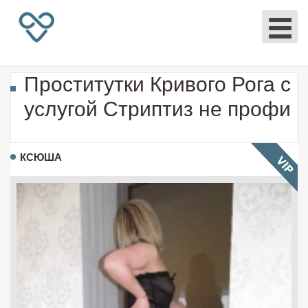
Проститутки Кривого Рога с
услугой Стриптиз не профи
КСЮША