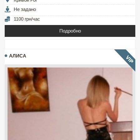
Не задано
1100 грн/час
Подробно
АЛИСА