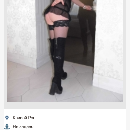
Кривой Рог
Не задано