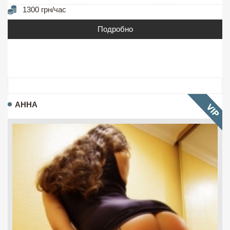
1300 грн/час
Подробно
АННА