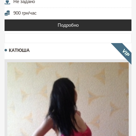
Не задано
900 грн/час
Подробно
КАТЮША