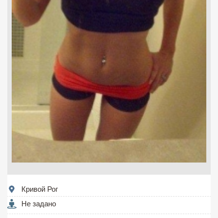
Кривой Рог
Не задано