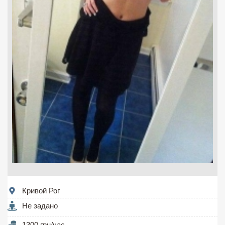
Кривой Рог
Не задано
1300 грн/час