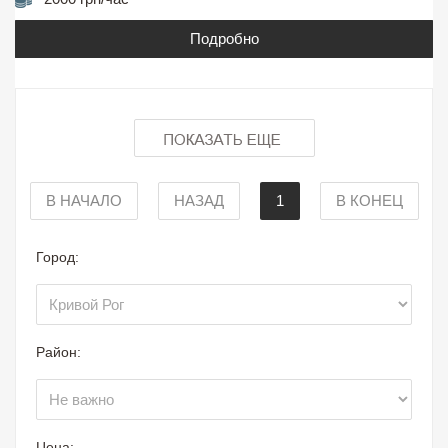
Подробно
В НАЧАЛО
НАЗАД
1
В КОНЕЦ
Город:
Район:
Цена: