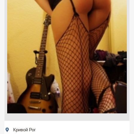
Кривой Рог