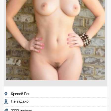
Кривой Рог
Не задано
2000 грн/час