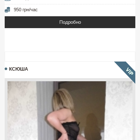
950 грн/час
Подробно
КСЮША