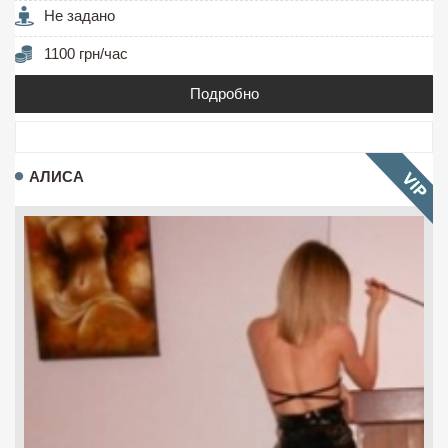
Не задано
1100 грн/час
Подробно
АЛИСА