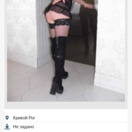
Кривой Рог
Не задано