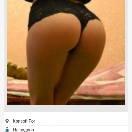
Кривой Рог
Не задано