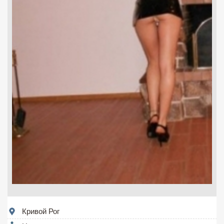
Кривой Рог