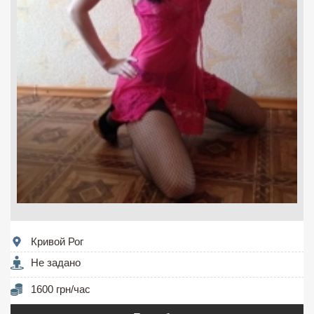
Кривой Рог
Не задано
1600 грн/час