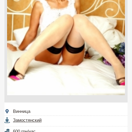
Винница
Замостянский
600 грн/час