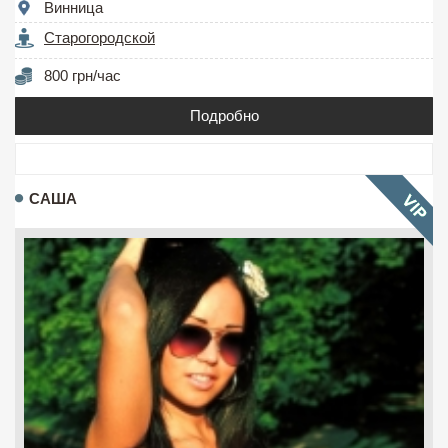
Винница
Старогородской
800 грн/час
Подробно
САША