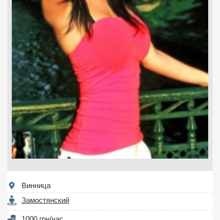
Винница
Замостянский
1000 грн/час