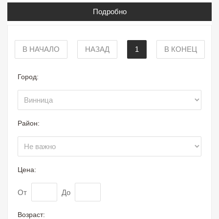
Подробно
В НАЧАЛО
НАЗАД
1
В КОНЕЦ
Город:
Район:
Цена:
От
До
Возраст: