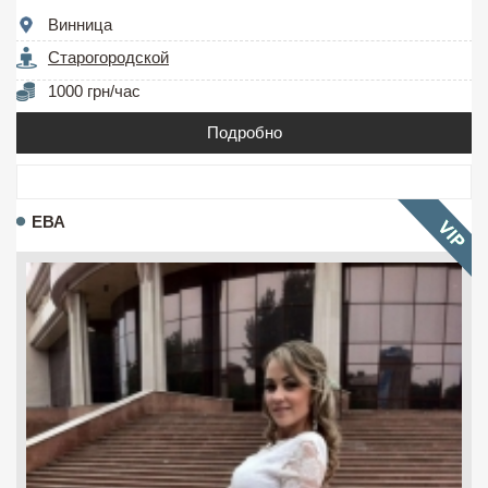
Винница
Старогородской
1000 грн/час
Подробно
ЕВА