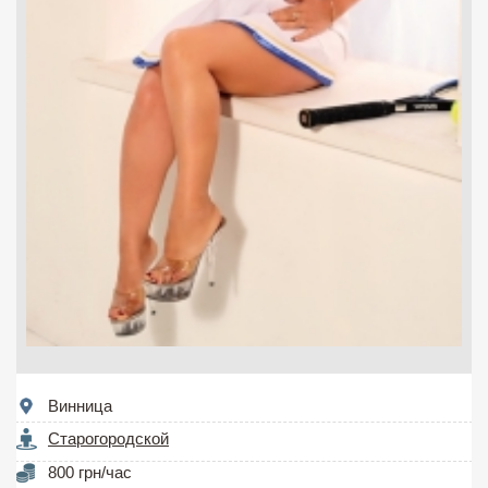
Винница
Старогородской
800 грн/час