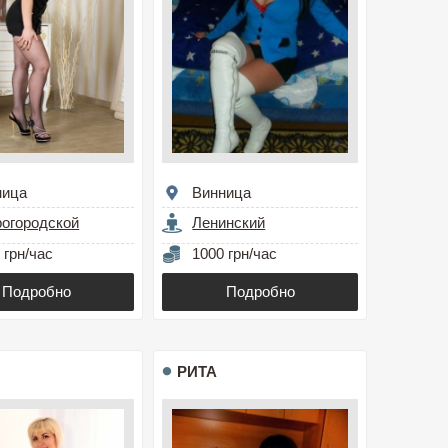
ница
Винница
огородской
Ленинский
 грн/час
1000 грн/час
Подробно
Подробно
РИТА