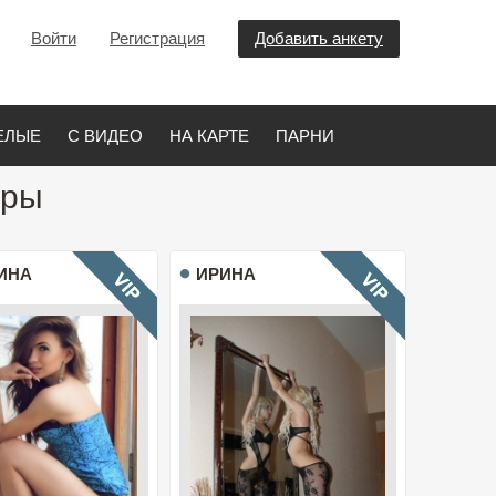
Войти
Регистрация
Добавить анкету
ЕЛЫЕ
С ВИДЕО
НА КАРТЕ
ПАРНИ
гры
ИНА
ИРИНА