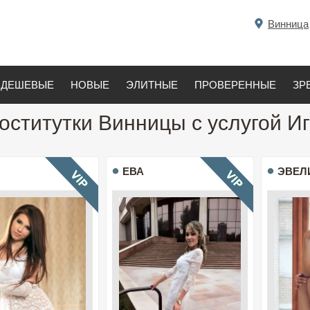
Винница
ДЕШЕВЫЕ
НОВЫЕ
ЭЛИТНЫЕ
ПРОВЕРЕННЫЕ
ЗР
оститутки Винницы с услугой И
ЕВА
ЭВЕЛ