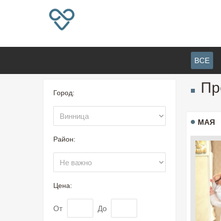
ВСЕ
Пр
Город:
МАЯ
Район:
Цена:
От
До