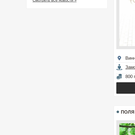
Смотреть все новости »
Вин
Зам
800 
ПОЛЯ