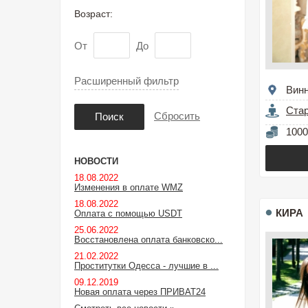
Возраст:
От
До
Расширенный фильтр
Вин
Стар
Сбросить
Поиск
1000
НОВОСТИ
18.08.2022
Изменения в оплате WMZ
18.08.2022
КИРА
Оплата с помощью USDT
25.06.2022
Восстановлена оплата банковско...
21.02.2022
Проститутки Одесса - лучшие в ...
09.12.2019
Новая оплата через ПРИВАТ24