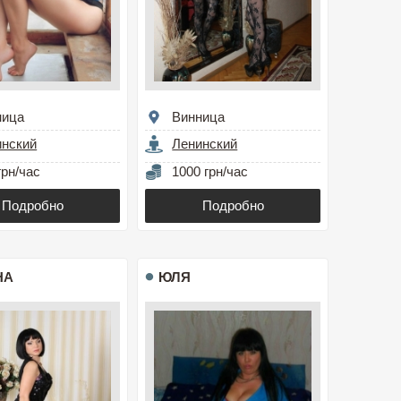
ница
Винница
инский
Ленинский
грн/час
1000 грн/час
Подробно
Подробно
НА
ЮЛЯ