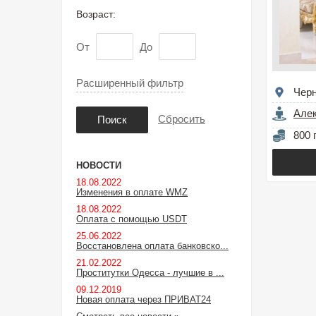
Возраст:
От
До
Расширенный фильтр
Черн
Але
Сбросить
Поиск
800 
НОВОСТИ
18.08.2022
Изменения в оплате WMZ
18.08.2022
Оплата с помощью USDT
25.06.2022
Восстановлена оплата банковско...
21.02.2022
Проститутки Одесса - лучшие в ...
09.12.2019
Новая оплата через ПРИВАТ24