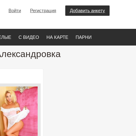
Войти
Регистрация
Добавить анкету
ЕЛЫЕ
С ВИДЕО
НА КАРТЕ
ПАРНИ
Александровка