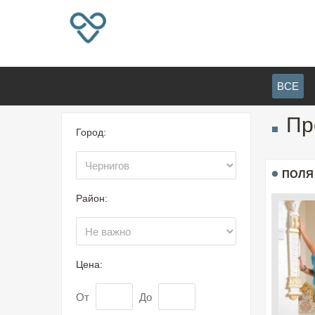
ВСЕ
Пр
Город:
ПОЛЯ
Район:
Цена:
От
До