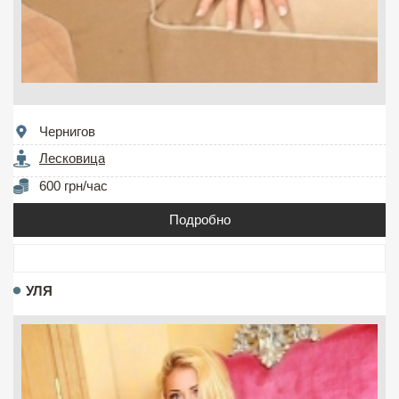
Чернигов
Лесковица
600 грн/час
Подробно
УЛЯ