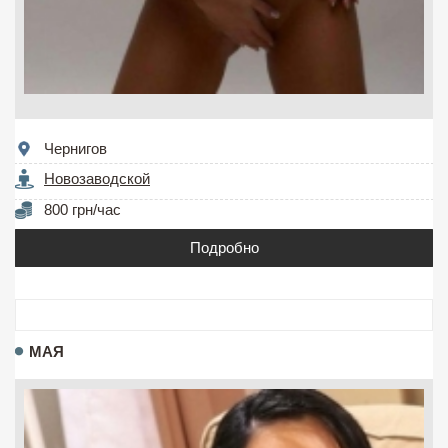
Чернигов
Новозаводской
800 грн/час
Подробно
МАЯ