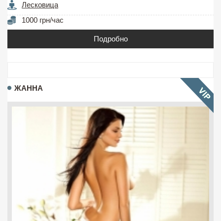
Лесковица
1000 грн/час
Подробно
ЖАННА