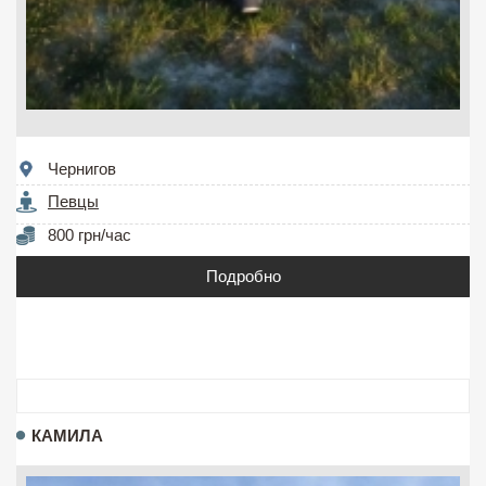
Чернигов
Певцы
800 грн/час
Подробно
КАМИЛА