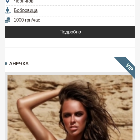
Чернигов
Бобровица
1000 грн/час
Подробно
АНЕЧКА