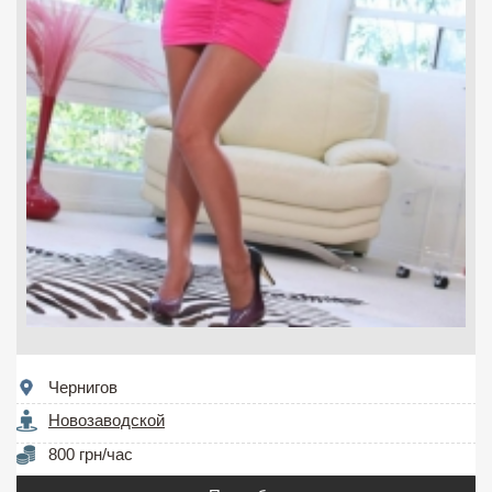
Чернигов
Новозаводской
800 грн/час