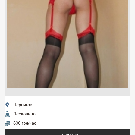
Чернигов
Лесковица
600 грн/час
Подробно