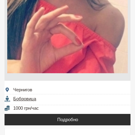
Чернигов
Бобровица
1000 грн/час
Подробно