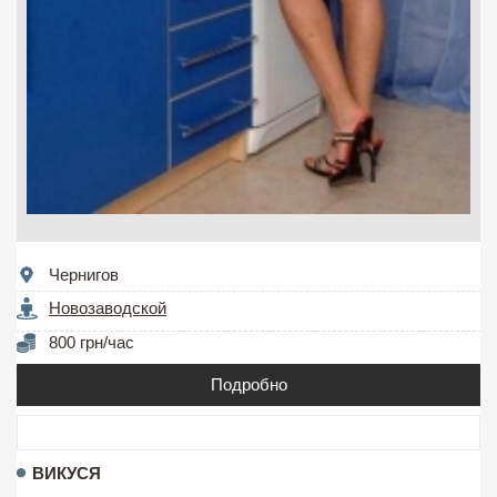
Чернигов
Новозаводской
800 грн/час
Подробно
ВИКУСЯ