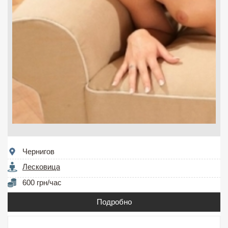
Чернигов
Лесковица
600 грн/час
Подробно