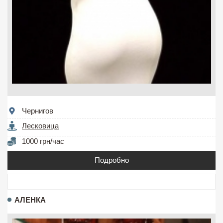
Чернигов
Лесковица
1000 грн/час
Подробно
АЛЕНКА