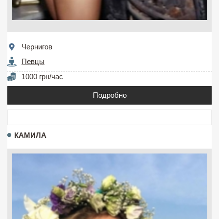
Чернигов
Певцы
1000 грн/час
Подробно
КАМИЛА