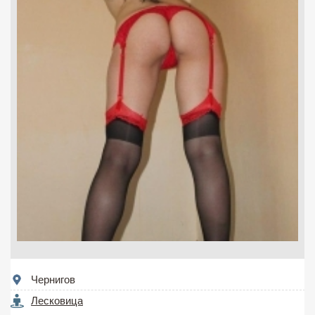
Чернигов
Лесковица