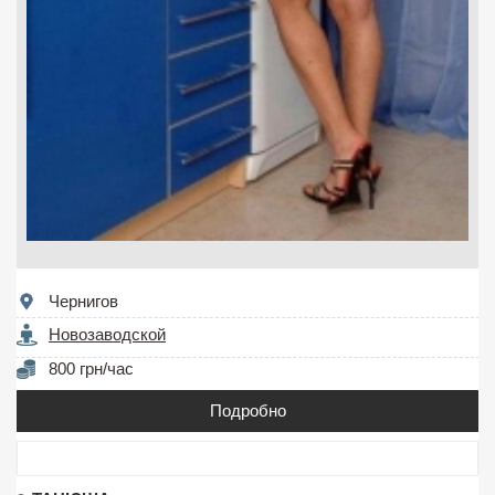
Чернигов
Новозаводской
800 грн/час
Подробно