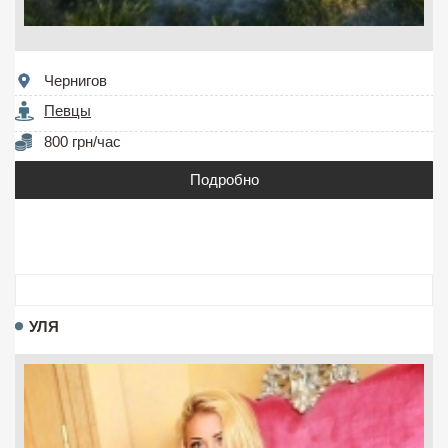
Чернигов
Певцы
800 грн/час
Подробно
УЛЯ