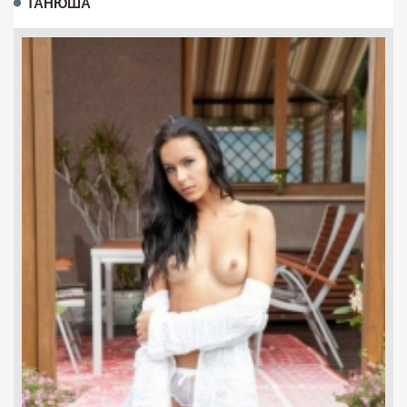
ТАНЮША