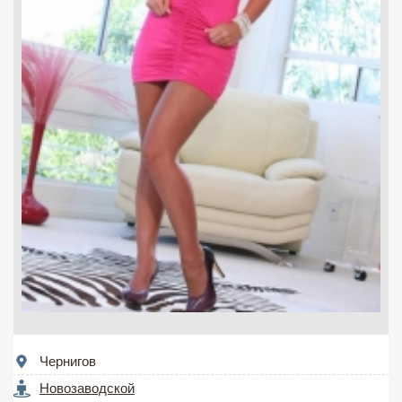
Чернигов
Новозаводской