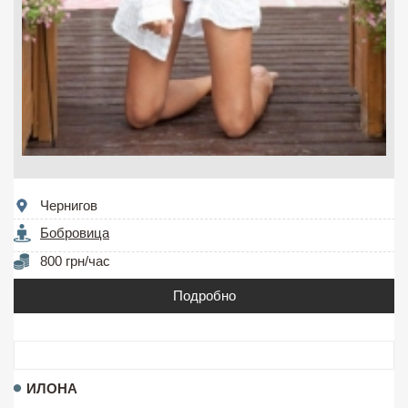
Чернигов
Бобровица
800 грн/час
Подробно
ИЛОНА