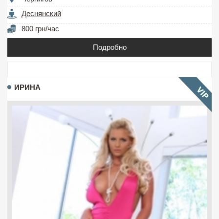
Деснянский
800 грн/час
Подробно
ИРИНА