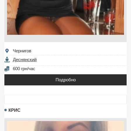
Чернигов
Деснянский
600 грн/час
Подробно
КРИС