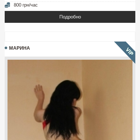
800 грн/час
Подробно
МАРИНА