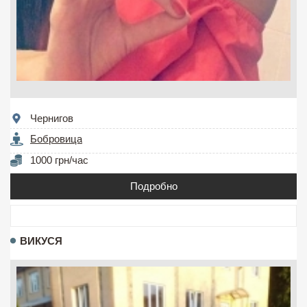
Чернигов
Бобровица
1000 грн/час
Подробно
ВИКУСЯ