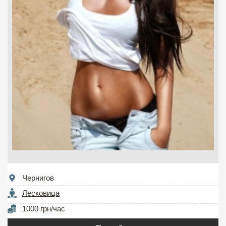
Чернигов
Лесковица
1000 грн/час