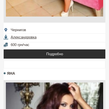
Чернигов
Александровка
600 грн/час
Подробно
ЯНА