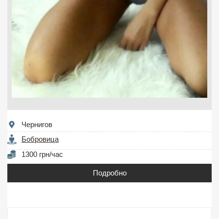
Чернигов
Бобровица
1300 грн/час
Подробно