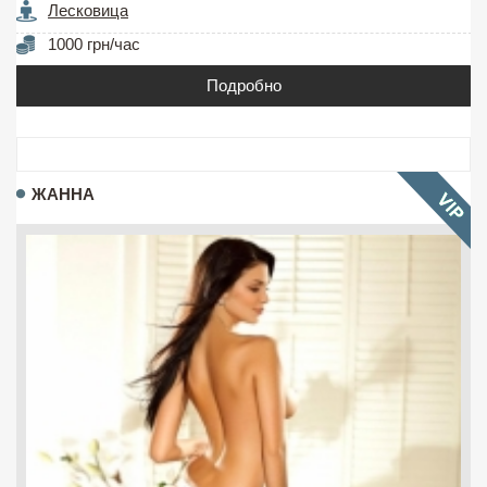
Лесковица
1000 грн/час
Подробно
ЖАННА