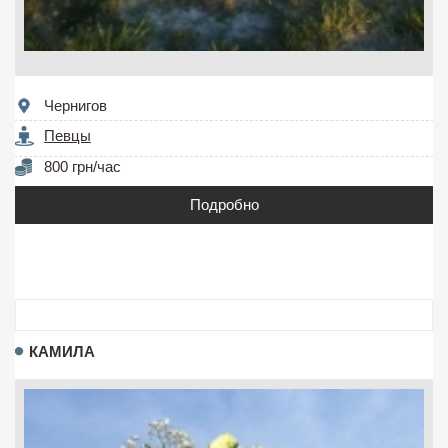
Чернигов
Певцы
800 грн/час
Подробно
КАМИЛА