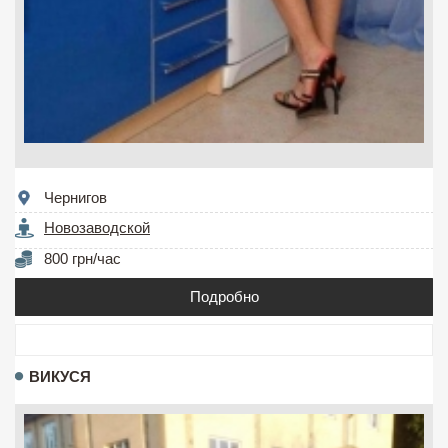
Чернигов
Новозаводской
800 грн/час
Подробно
ВИКУСЯ