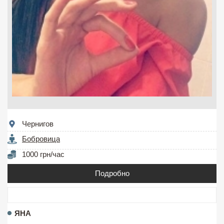
Чернигов
Бобровица
1000 грн/час
Подробно
ЯНА