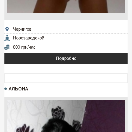
Чернигов
Новозаводской
800 грн/час
Подробно
АЛЬОНА