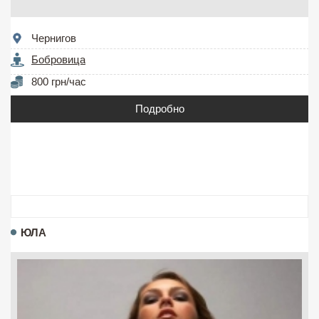
Чернигов
Бобровица
800 грн/час
Подробно
ЮЛА