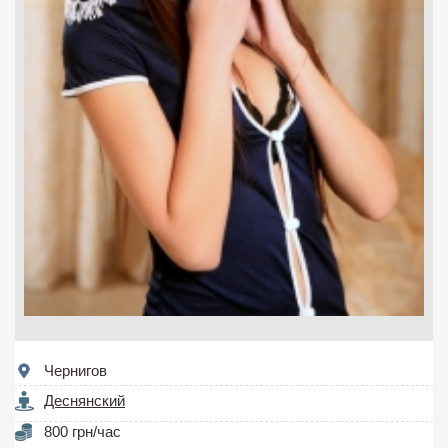
Чернигов
Деснянский
800 грн/час