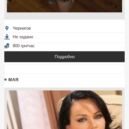
Чернигов
Не задано
800 грн/час
Подробно
МАЯ