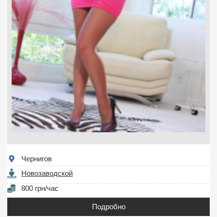
Чернигов
Новозаводской
800 грн/час
Подробно