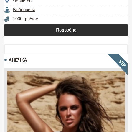
Чернигов
Бобровица
1000 грн/час
Подробно
АНЕЧКА