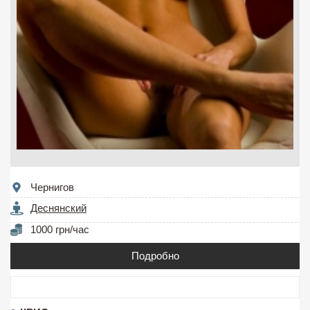
Чернигов
Деснянский
1000 грн/час
Подробно