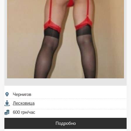
Чернигов
Лесковица
600 грн/час
Подробно