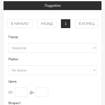
Подробно
В НАЧАЛО
НАЗАД
1
В КОНЕЦ
Город:
Район:
Цена:
От
До
Возраст: