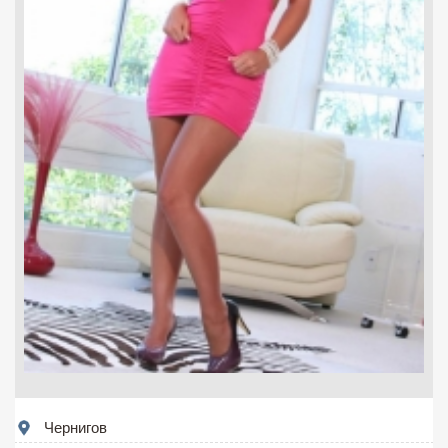
Чернигов