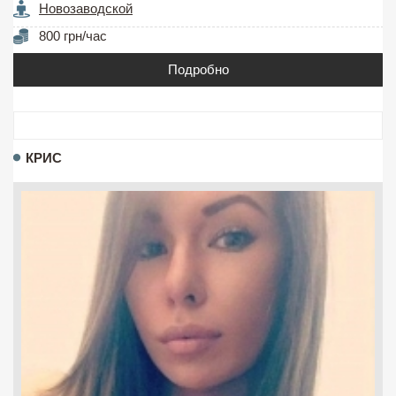
Новозаводской
800 грн/час
Подробно
КРИС