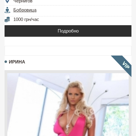
Чернигов
Бобровица
1000 грн/час
Подробно
ИРИНА