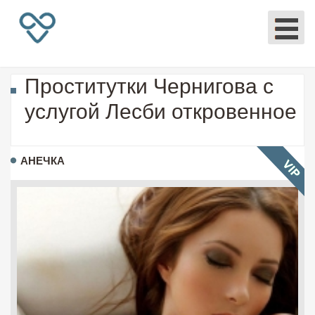
Проститутки Чернигова с
услугой Лесби откровенное
АНЕЧКА