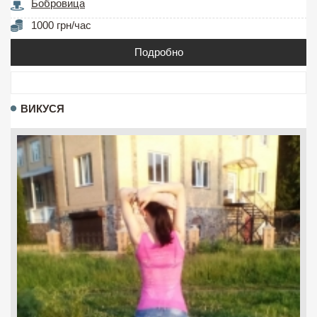
Бобровица
1000 грн/час
Подробно
ВИКУСЯ