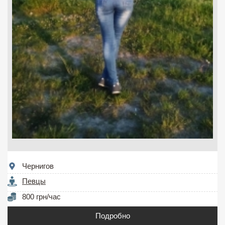
Чернигов
Певцы
800 грн/час
Подробно