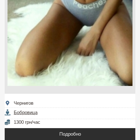
Чернигов
Бобровица
1300 грн/час
Подробно