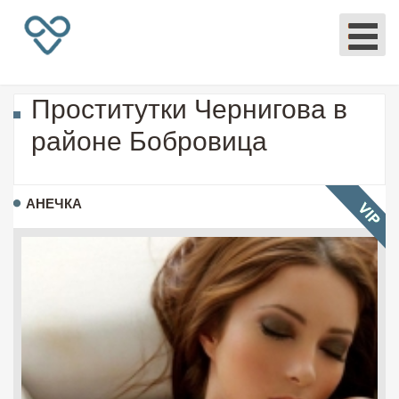
Проститутки Чернигова в
районе Бобровица
АНЕЧКА