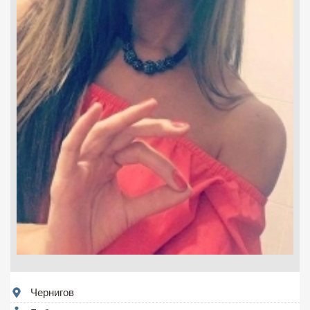
Чернигов