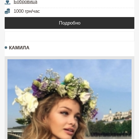
Бобровица
1000 грн/час
Подробно
КАМИЛА