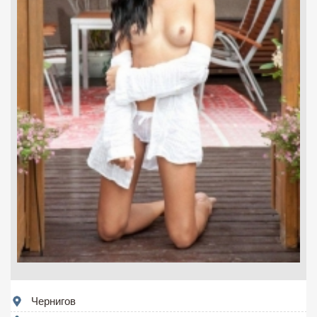
Чернигов