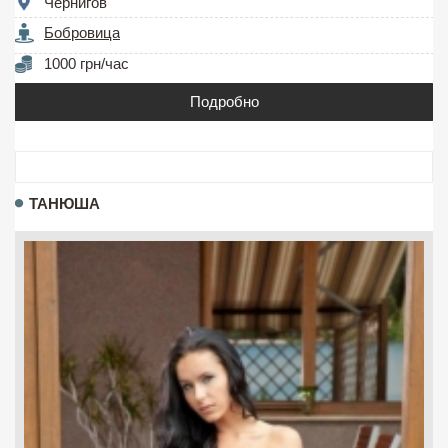
Чернигов
Бобровица
1000 грн/час
Подробно
ТАНЮША