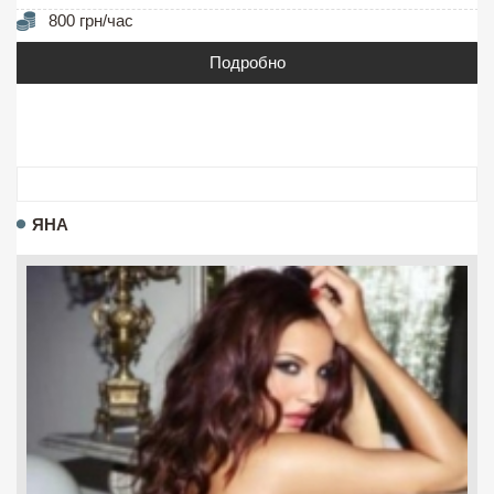
800 грн/час
Подробно
ЯНА