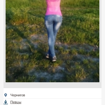
Чернигов
Певцы