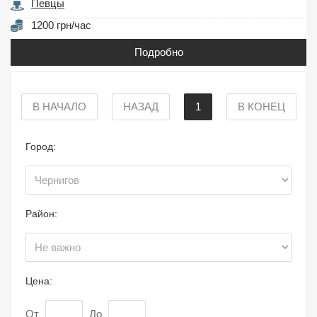
Певцы
1200 грн/час
Подробно
В НАЧАЛО
НАЗАД
1
В КОНЕЦ
Город:
Район:
Цена:
От
До