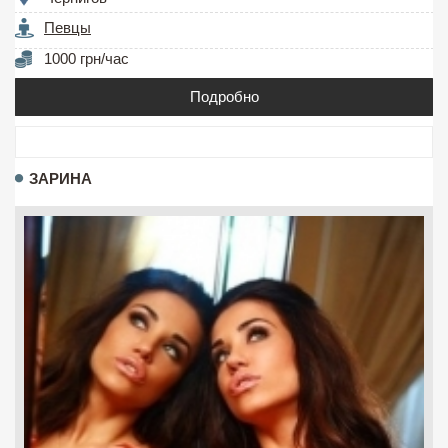
Певцы
1000 грн/час
Подробно
ЗАРИНА