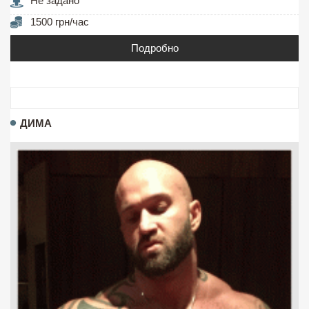
Не задано
1500 грн/час
Подробно
ДИМА