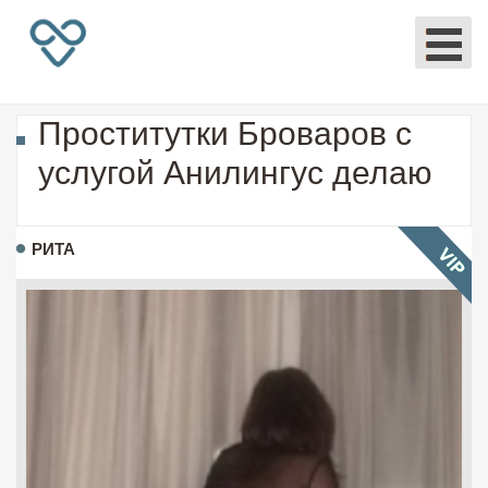
Проститутки Броваров с
услугой Анилингус делаю
РИТА