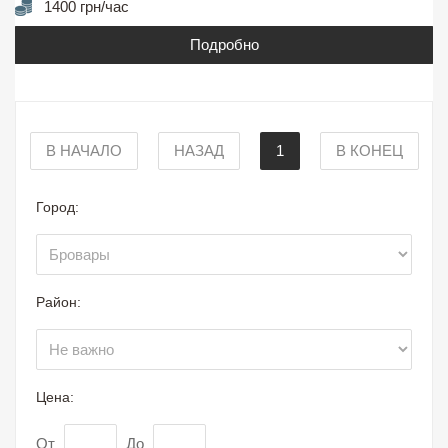
1400 грн/час
Подробно
В НАЧАЛО
НАЗАД
1
В КОНЕЦ
Город:
Район:
Цена:
От
До