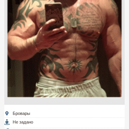
Бровары
Не задано