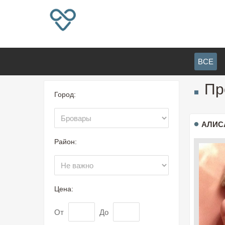
ВСЕ
Пр
Город:
АЛИС
Район:
Цена:
От
До