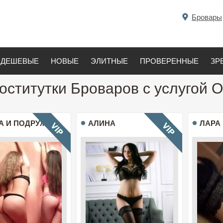
Бровары
ДЕШЕВЫЕ
НОВЫЕ
ЭЛИТНЫЕ
ПРОВЕРЕННЫЕ
ЗР
оститутки Броваров с услугой О
А И ПОДРУЖКИ
АЛИНА
ЛАРА