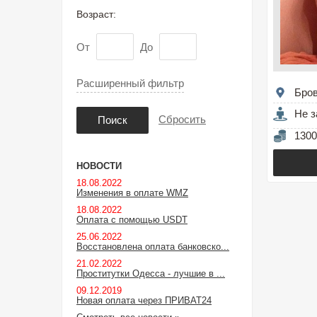
Возраст:
От
До
Расширенный фильтр
Бро
Не з
Сбросить
Поиск
1300
НОВОСТИ
18.08.2022
Изменения в оплате WMZ
18.08.2022
Оплата с помощью USDT
25.06.2022
Восстановлена оплата банковско...
21.02.2022
Проститутки Одесса - лучшие в ...
09.12.2019
Новая оплата через ПРИВАТ24