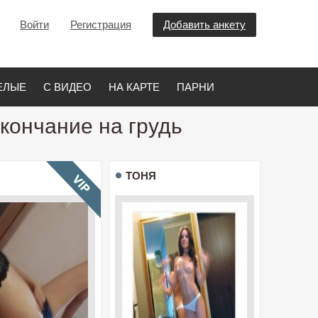
Войти
Регистрация
Добавить анкету
ЕЛЫЕ
С ВИДЕО
НА КАРТЕ
ПАРНИ
кончание на грудь
ТОНЯ