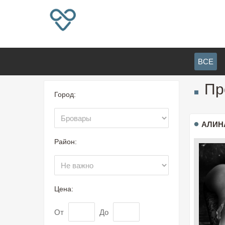
ВСЕ
Пр
Город:
АЛИН
Район:
Цена:
От
До