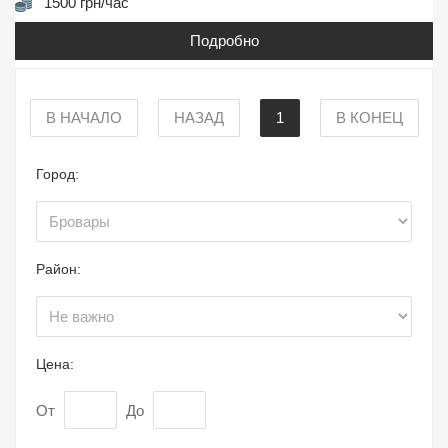
1500 грн/час
Подробно
В НАЧАЛО
НАЗАД
1
В КОНЕЦ
Город:
Район:
Цена:
От
До