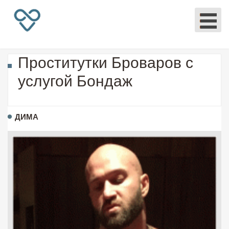
Проститутки Броваров с
услугой Бондаж
ДИМА