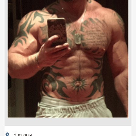
Бровары