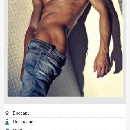
Бровары
Не задано