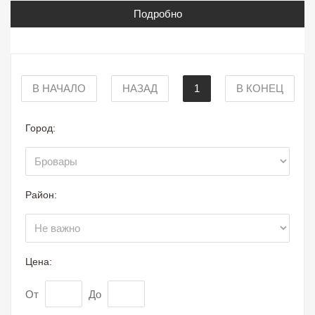
Подробно
В НАЧАЛО
НАЗАД
1
В КОНЕЦ
Город:
Район:
Цена:
От
До