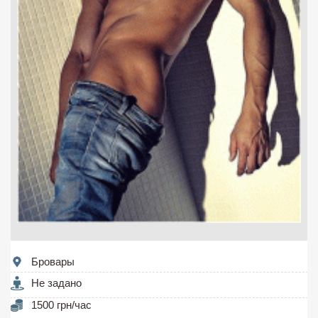
Бровары
Не задано
1500 грн/час