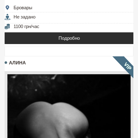
Бровары
Не задано
1100 грн/час
Подробно
АЛИНА