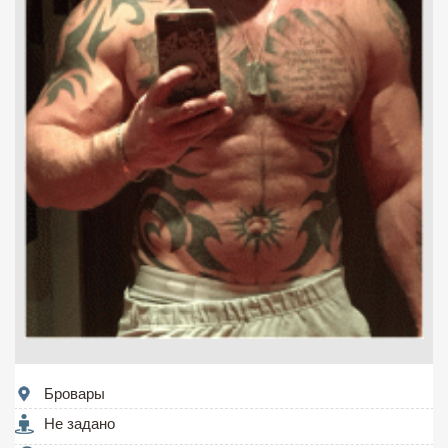
Бровары
Не задано