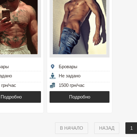
вары
Бровары
адано
Не задано
 грн/час
1500 грн/час
Подробно
Подробно
В НАЧАЛО
НАЗАД
1