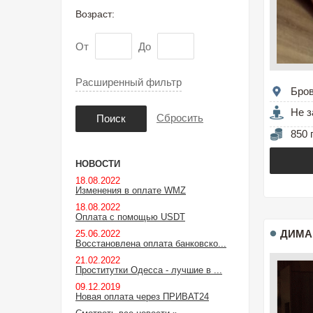
Возраст:
От
До
Расширенный фильтр
Бро
Не з
Сбросить
Поиск
850 
НОВОСТИ
18.08.2022
Изменения в оплате WMZ
18.08.2022
Оплата с помощью USDT
ДИМА
25.06.2022
Восстановлена оплата банковско...
21.02.2022
Проститутки Одесса - лучшие в ...
09.12.2019
Новая оплата через ПРИВАТ24