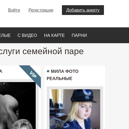
Войти
Регистрация
Добавить анкету
ЕЛЫЕ
С ВИДЕО
НА КАРТЕ
ПАРНИ
Услуги семейной паре
А
МИЛА ФОТО
РЕАЛЬНЫЕ