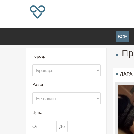
ВСЕ
Пр
Город:
ЛАРА
Район:
Цена:
От
До