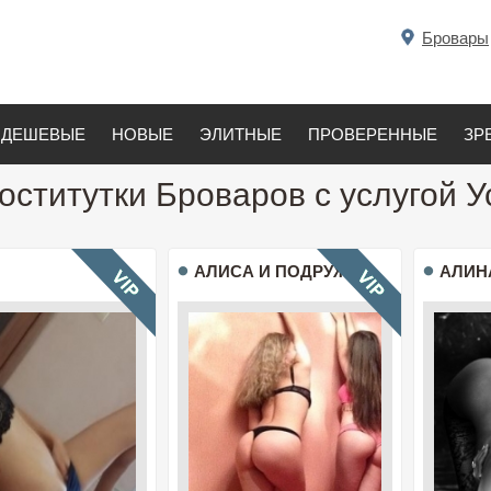
Бровары
ДЕШЕВЫЕ
НОВЫЕ
ЭЛИТНЫЕ
ПРОВЕРЕННЫЕ
ЗР
оститутки Броваров с услугой 
АЛИСА И ПОДРУЖКИ
АЛИН