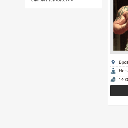
Смотреть все новости »
Бро
Не з
1400