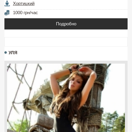
Хортицкий
1000 грн/час
Подробно
УЛЯ