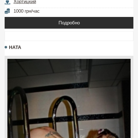
Хортицкий
1000 грн/час
Подробно
НАТА