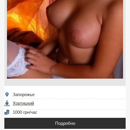
Запорожье
Хортицкий
1000 грн/час
Подробно