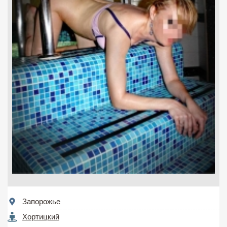
Запорожье
Хортицкий