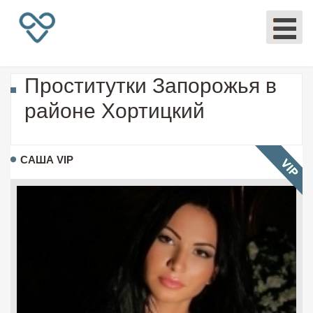
Проститутки Запорожья в
районе Хортицкий
САША VIP