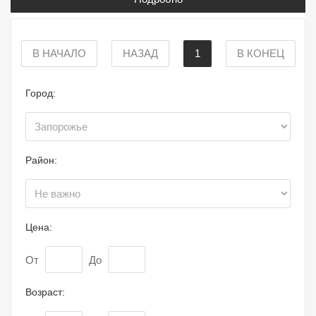
В НАЧАЛО
НАЗАД
1
В КОНЕЦ
Город:
Район:
Цена:
От
До
Возраст: