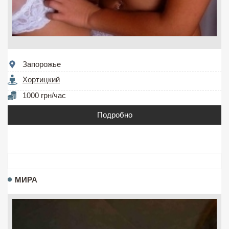
Запорожье
Хортицкий
1000 грн/час
Подробно
МИРА