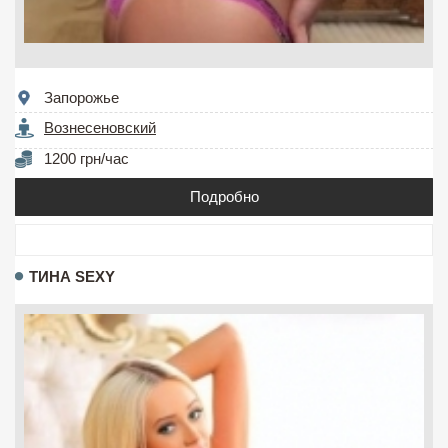
Запорожье
Вознесеновский
1200 грн/час
Подробно
ТИНА SEXY