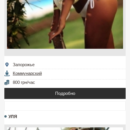
Запорожье
Коммунарский
800 грн/час
Подробно
УЛЯ