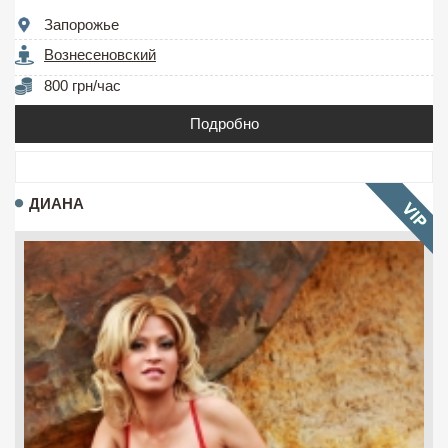
Запорожье
Вознесеновский
800 грн/час
Подробно
ДИАНА