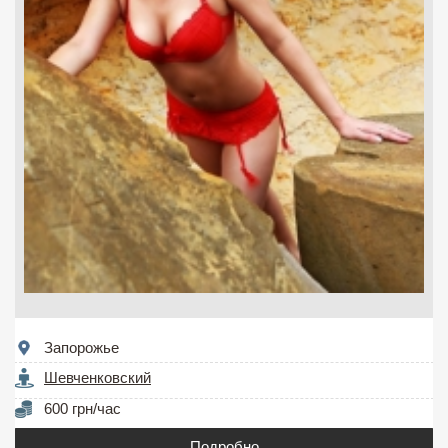
Запорожье
Шевченковский
600 грн/час
Подробно