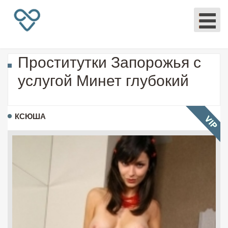
Проститутки Запорожья с
услугой Минет глубокий
КСЮША