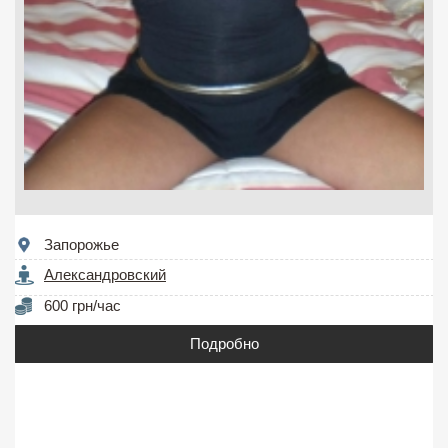
Запорожье
Александровский
600 грн/час
Подробно