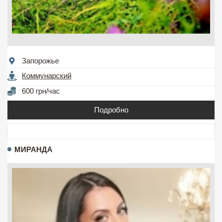
Запорожье
Коммунарский
600 грн/час
Подробно
МИРАНДА