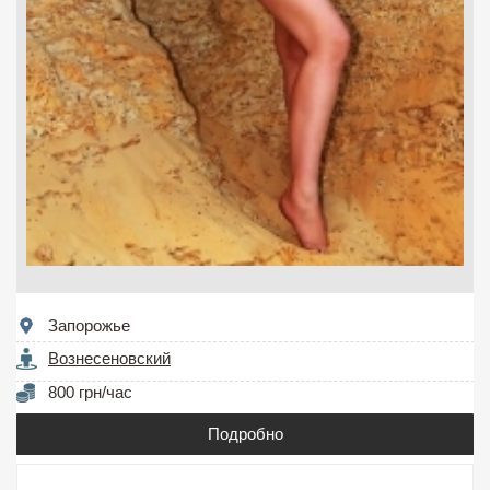
Запорожье
Вознесеновский
800 грн/час
Подробно