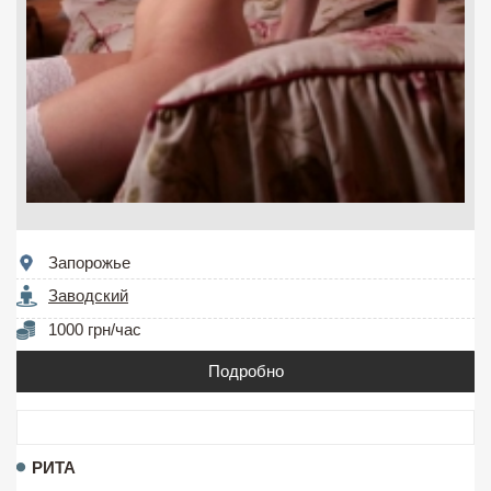
Запорожье
Заводский
1000 грн/час
Подробно
РИТА