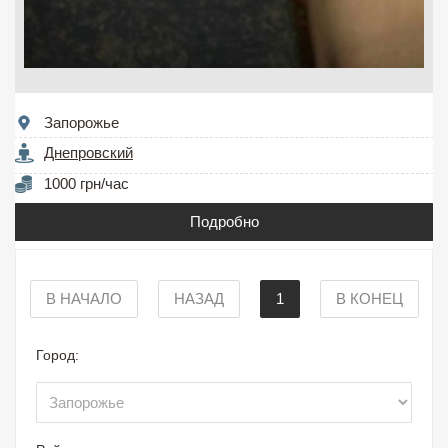
Запорожье
Днепровский
1000 грн/час
Подробно
В НАЧАЛО
НАЗАД
1
В КОНЕЦ
Город: