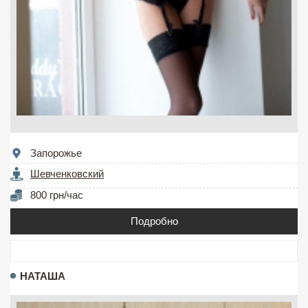
Запорожье
Шевченковский
800 грн/час
Подробно
НАТАША