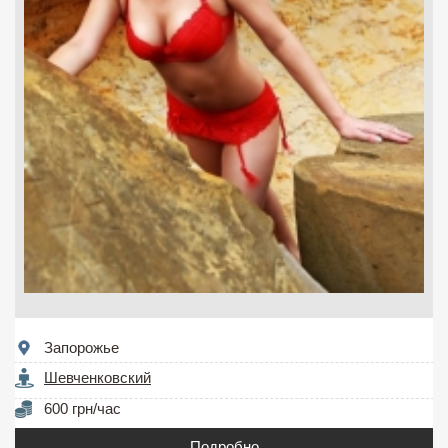
Запорожье
Шевченковский
600 грн/час
Подробно