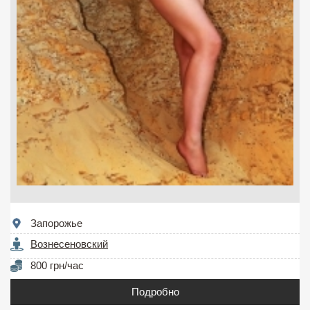
Запорожье
Вознесеновский
800 грн/час
Подробно