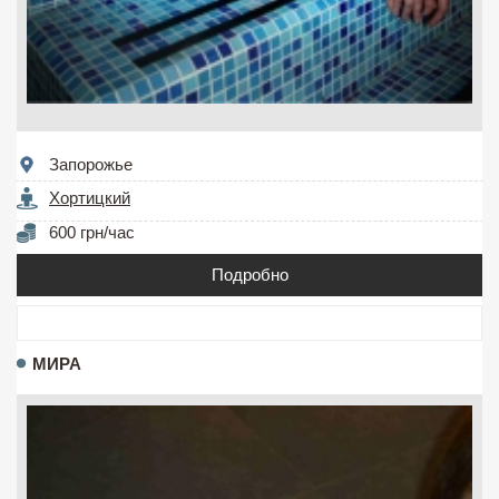
Запорожье
Хортицкий
600 грн/час
Подробно
МИРА