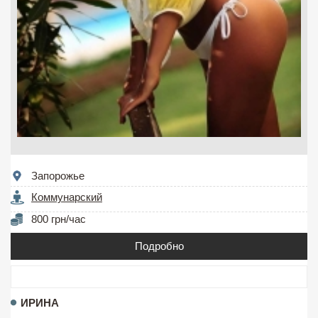
Запорожье
Коммунарский
800 грн/час
Подробно
ИРИНА