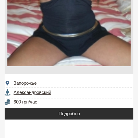
Запорожье
Александровский
600 грн/час
Подробно