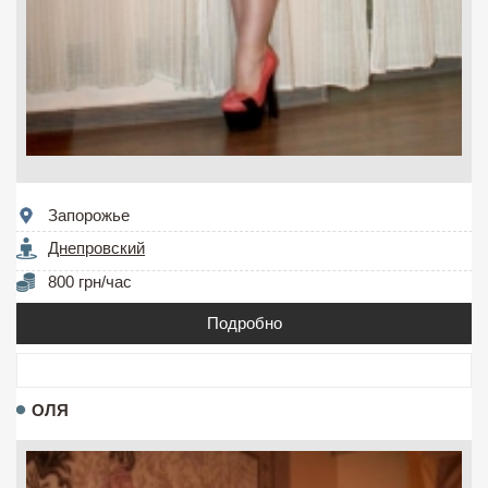
Запорожье
Днепровский
800 грн/час
Подробно
ОЛЯ