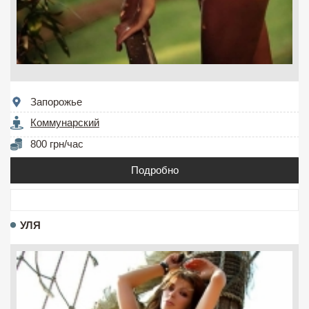
Запорожье
Коммунарский
800 грн/час
Подробно
УЛЯ