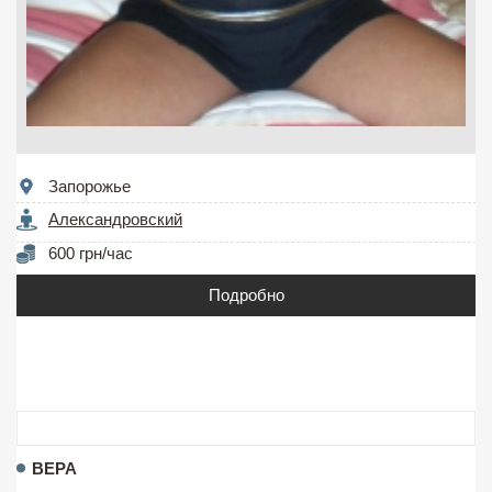
Запорожье
Александровский
600 грн/час
Подробно
ВЕРА