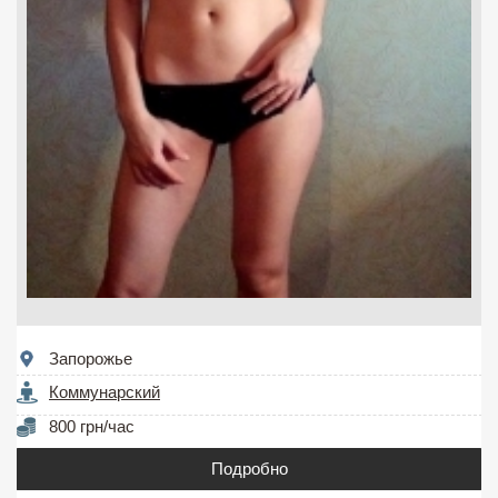
Запорожье
Коммунарский
800 грн/час
Подробно