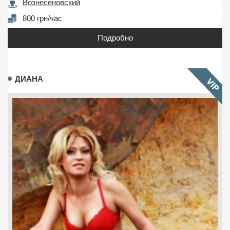
Вознесеновский
800 грн/час
Подробно
ДИАНА