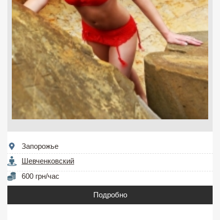
Запорожье
Шевченковский
600 грн/час
Подробно