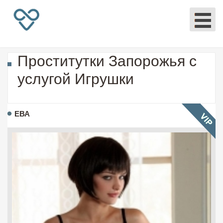
Проститутки Запорожья с
услугой Игрушки
ЕВА