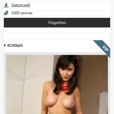
Заводский
1000 грн/час
Подробно
КСЮША