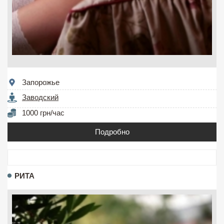
Запорожье
Заводский
1000 грн/час
Подробно
РИТА