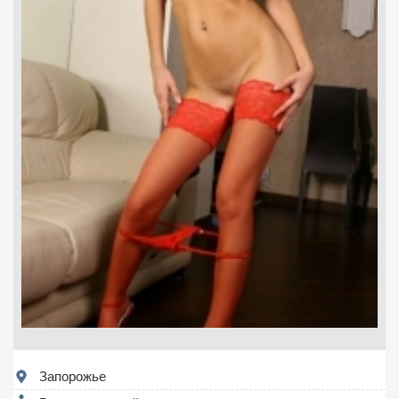
Запорожье