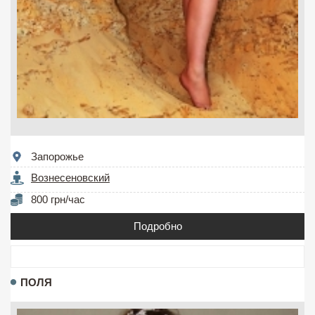
Запорожье
Вознесеновский
800 грн/час
Подробно
ПОЛЯ