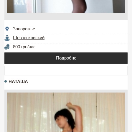
Запорожье
Шевченковский
800 грн/час
Подробно
НАТАША