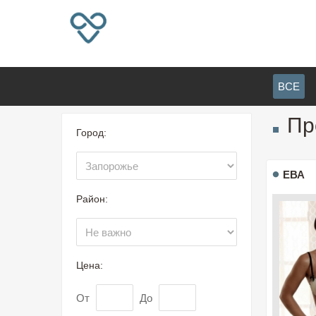
ВСЕ
Пр
Город:
ЕВА
Район:
Цена:
От
До