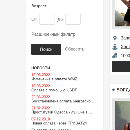
Возраст:
От
До
Расширенный фильтр
Зап
Хор
Сбросить
Поиск
1000
НОВОСТИ
18.08.2022
Изменения в оплате WMZ
18.08.2022
БОГД
Оплата с помощью USDT
25.06.2022
Восстановлена оплата банковско...
21.02.2022
Проститутки Одесса - лучшие в ...
09.12.2019
Новая оплата через ПРИВАТ24