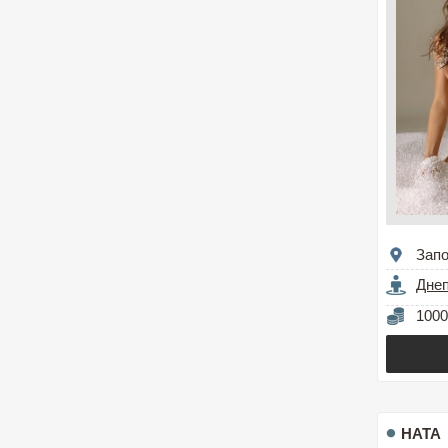
Зап
Дне
1000
НАТА