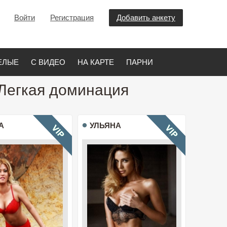
Войти
Регистрация
Добавить анкету
ЕЛЫЕ
С ВИДЕО
НА КАРТЕ
ПАРНИ
 Легкая доминация
А
УЛЬЯНА