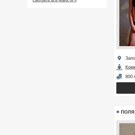
Смотреть все новости »
Зап
Ком
800 
ПОЛЯ