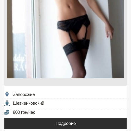
Запорожье
Шевченковский
800 грн/час
Подробно