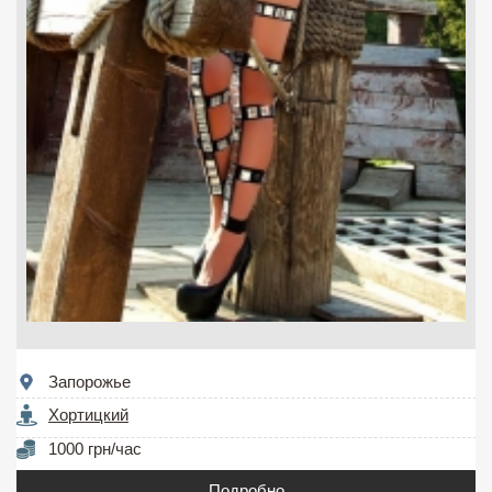
Запорожье
Хортицкий
1000 грн/час
Подробно