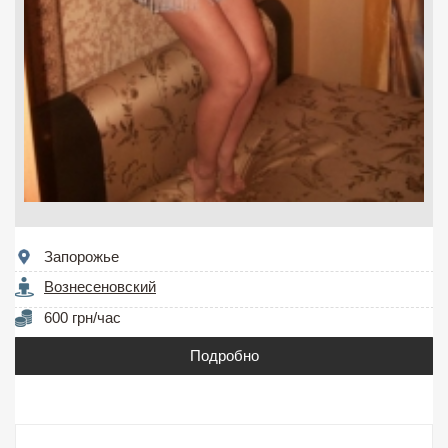
Запорожье
Вознесеновский
600 грн/час
Подробно