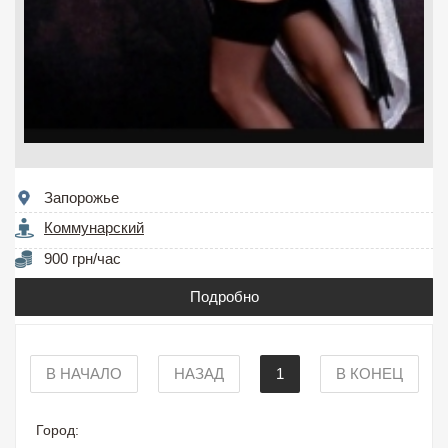
Запорожье
Коммунарский
900 грн/час
Подробно
В НАЧАЛО
НАЗАД
1
В КОНЕЦ
Город: