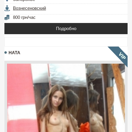
Вознесеновский
800 грн/час
Подробно
НАТА