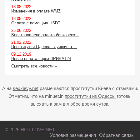
18.08.2022
Изменения в оплате WMZ
18.08.2022
Оплата с помощью USDT
25.06.2022
Восстановлена оплата банковско...
21.02.2022
Проститутки Одесса - лучшие в ...
09.12.2019
Новая оплата через ПРИВАТ24
Смотреть все новости »
А на
sexkievy.net
размещаются проститутки Киева с отзывами.
Отметим, что на minuet.in
проститутки из Одессы
готовы
выехать к вам в любое время суток.
© 2026 HOT-LOVE.NET
Условия размещения
Обратная связь