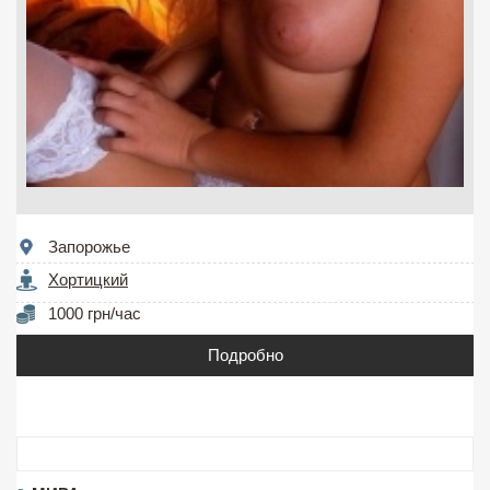
Запорожье
Хортицкий
1000 грн/час
Подробно