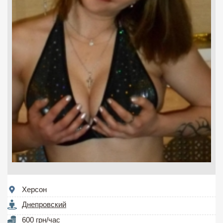
Херсон
Днепровский
600 грн/час