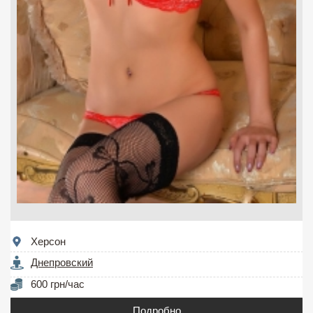
Херсон
Днепровский
600 грн/час
Подробно