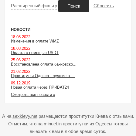
Расширенный фильтр
Сбросить
Поиск
НОВОСТИ
18.08.2022
Изменения в оплате WMZ
18.08.2022
Оплата с помощью USDT
25.06.2022
Восстановлена оплата банковско...
21.02.2022
Проститутки Одесса - лучшие в ...
09.12.2019
Новая оплата через ПРИВАТ24
Смотреть все новости »
А на
sexkievy.net
размещаются проститутки Киева с отзывами.
Отметим, что на minuet.in
проститутки из Одессы
готовы
выехать к вам в любое время суток.