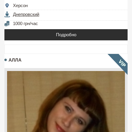
Херсон
Днепровский
1000 грн/час
Подробно
АЛЛА